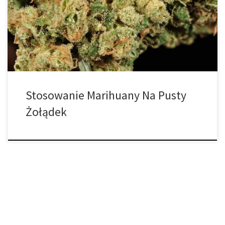
żołądek? Jest to prawdopodobnie pytanie, które większość
zadawała na temat niezliczonych produktów spożywczych,
napojów i wielu innych rzeczy, które spożywamy w naszym życiu.
Często zastanawiamy się, […]
Stosowanie Marihuany Na Pusty
Żołądek