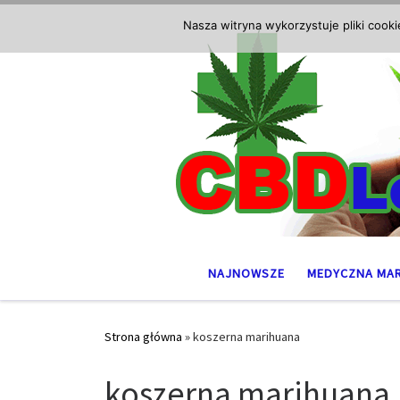
Przejdź do treści
Nasza witryna wykorzystuje pliki cook
NAJNOWSZE
MEDYCZNA MA
Strona główna
»
koszerna marihuana
koszerna marihuana