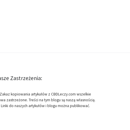
sze Zastrzeżenia:
Zakaz kopiowania artykułów z CBDLeczy.com wszelkie
awa zastrzeżone. Treści na tym blogu są naszą własnością.
Linki do naszych artykułów i blogu można publikować.