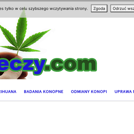
ies tylko w celu szybszego wczytywania strony.
Zgoda
Odrzuć wsz
RIHUANA
BADANIA KONOPNE
ODMIANY KONOPI
UPRAWA 