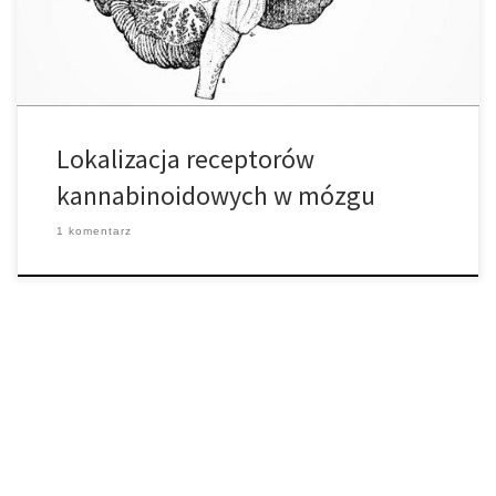
jako system limbiczny, czyli system mózgu odpowiedzialny […]
Lokalizacja receptorów
kannabinoidowych w mózgu
1 komentarz