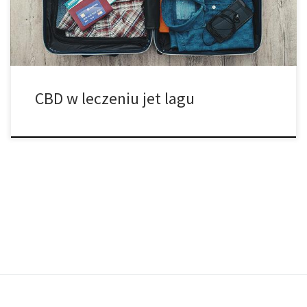
dużych jak i małych, od zapalenia […]
CBD w leczeniu jet lagu