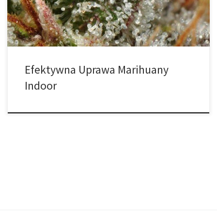
sposoby rozpoczęcia uprawy konopi – z nasionami lub klonami – i
[…]
Efektywna Uprawa Marihuany
Indoor