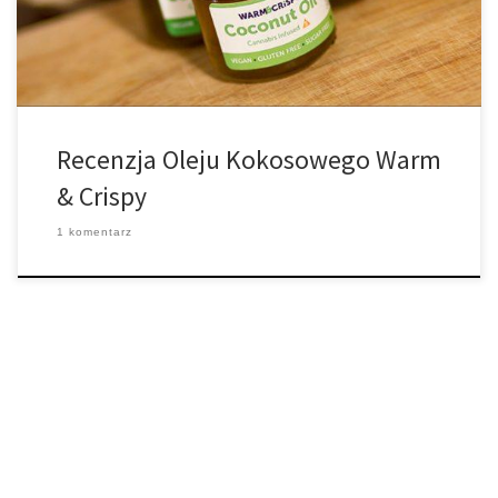
internetowych. Olej kokosowy Warm & […]
Recenzja Oleju Kokosowego Warm
& Crispy
1 komentarz