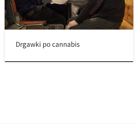
jest w towarzystwie nowej grupy ludzi. […]
Drgawki po cannabis