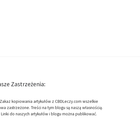
sze Zastrzeżenia:
Zakaz kopiowania artykułów z CBDLeczy.com wszelkie
awa zastrzeżone. Treści na tym blogu są naszą własnością.
Linki do naszych artykułów i blogu można publikować.