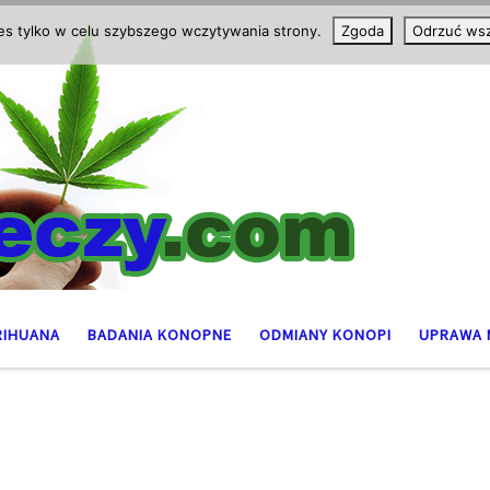
ies tylko w celu szybszego wczytywania strony.
Zgoda
Odrzuć wsz
RIHUANA
BADANIA KONOPNE
ODMIANY KONOPI
UPRAWA 