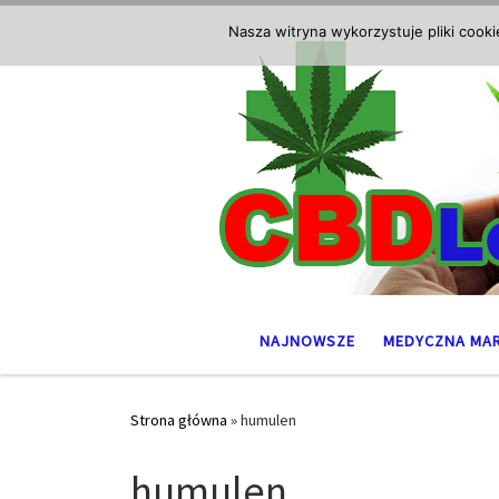
Przejdź do treści
Nasza witryna wykorzystuje pliki cook
NAJNOWSZE
MEDYCZNA MA
Strona główna
»
humulen
humulen