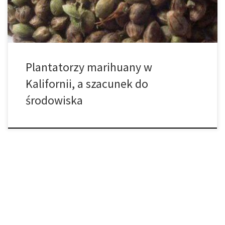
także do wód gruntowych […]
Plantatorzy marihuany w
Kalifornii, a szacunek do
środowiska