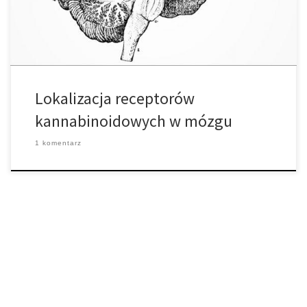
jako system limbiczny, czyli system mózgu odpowiedzialny […]
Lokalizacja receptorów
kannabinoidowych w mózgu
1 komentarz