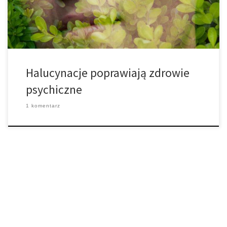
wyszukiwanie w Google i jawne dokumenty rządowe rzucają
światło na […]
Halucynacje poprawiają zdrowie
psychiczne
1 komentarz