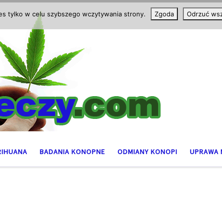
ies tylko w celu szybszego wczytywania strony.
Zgoda
Odrzuć wsz
RIHUANA
BADANIA KONOPNE
ODMIANY KONOPI
UPRAWA 