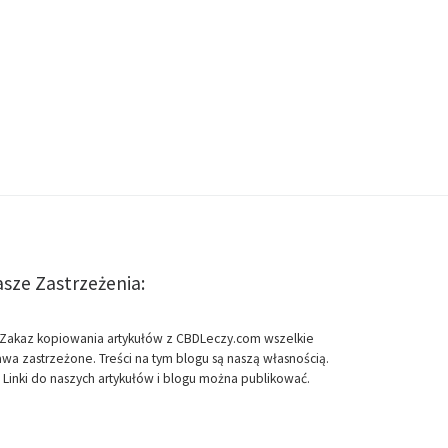
sze Zastrzeżenia:
Zakaz kopiowania artykułów z CBDLeczy.com wszelkie
awa zastrzeżone. Treści na tym blogu są naszą własnością.
Linki do naszych artykułów i blogu można publikować.