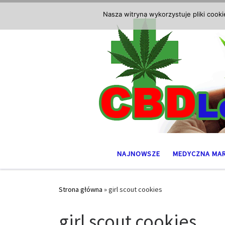
Przejdź do treści
Nasza witryna wykorzystuje pliki cook
NAJNOWSZE
MEDYCZNA MA
Strona główna
»
girl scout cookies
girl scout cookies