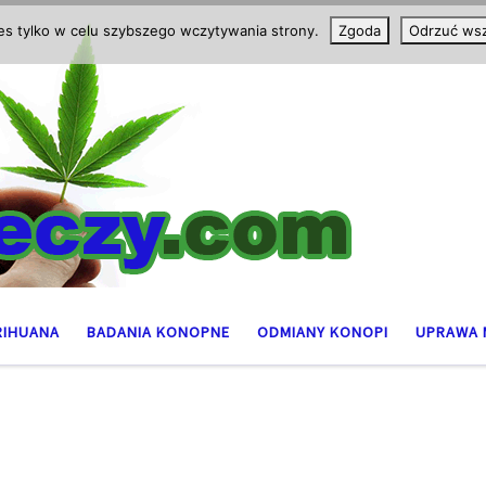
ies tylko w celu szybszego wczytywania strony.
Zgoda
Odrzuć wsz
RIHUANA
BADANIA KONOPNE
ODMIANY KONOPI
UPRAWA 