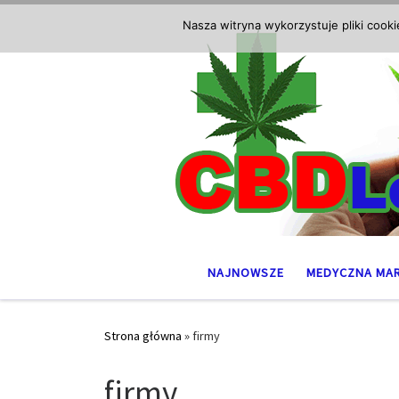
Przejdź do treści
Nasza witryna wykorzystuje pliki cook
NAJNOWSZE
MEDYCZNA MA
Strona główna
»
firmy
firmy