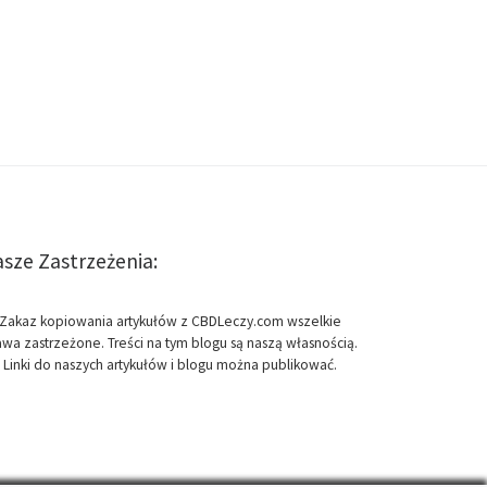
sze Zastrzeżenia:
Zakaz kopiowania artykułów z CBDLeczy.com wszelkie
awa zastrzeżone. Treści na tym blogu są naszą własnością.
Linki do naszych artykułów i blogu można publikować.