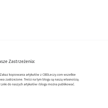
sze Zastrzeżenia:
Zakaz kopiowania artykułów z CBDLeczy.com wszelkie
awa zastrzeżone. Treści na tym blogu są naszą własnością.
Linki do naszych artykułów i blogu można publikować.