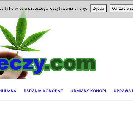
ies tylko w celu szybszego wczytywania strony.
Zgoda
Odrzuć wsz
RIHUANA
BADANIA KONOPNE
ODMIANY KONOPI
UPRAWA 