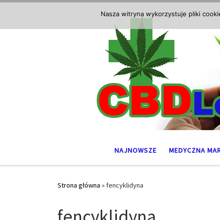
Przejdź do treści
Nasza witryna wykorzystuje pliki cook
NAJNOWSZE
MEDYCZNA MA
Strona główna
»
fencyklidyna
fencyklidyna