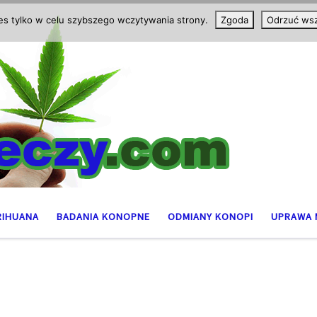
ies tylko w celu szybszego wczytywania strony.
Zgoda
Odrzuć wsz
RIHUANA
BADANIA KONOPNE
ODMIANY KONOPI
UPRAWA 