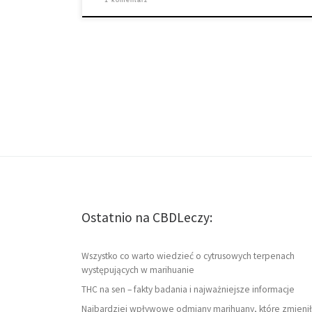
1 komentarz
Ostatnio na CBDLeczy:
Wszystko co warto wiedzieć o cytrusowych terpenach
występujących w marihuanie
THC na sen – fakty badania i najważniejsze informacje
Najbardziej wpływowe odmiany marihuany, które zmienił