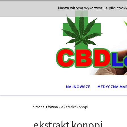
Przejdź do treści
Nasza witryna wykorzystuje pliki cook
NAJNOWSZE
MEDYCZNA MA
Strona główna
»
ekstrakt konopi
ekstrakt konopi