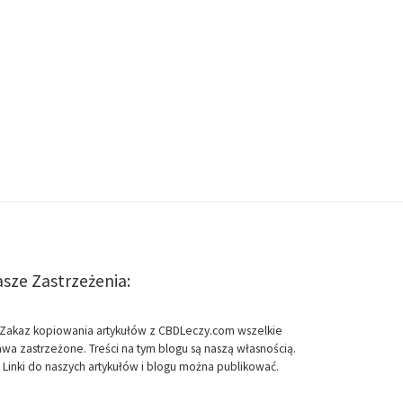
sze Zastrzeżenia:
Zakaz kopiowania artykułów z CBDLeczy.com wszelkie
awa zastrzeżone. Treści na tym blogu są naszą własnością.
Linki do naszych artykułów i blogu można publikować.