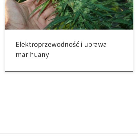
medium, którym odżywiają się rośliny, zawiera rozpuszczone
minerały […]
Elektroprzewodność i uprawa
marihuany