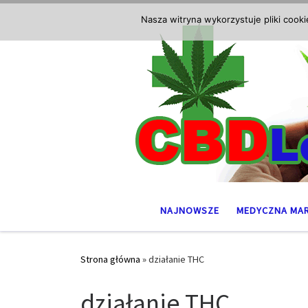
Przejdź do treści
Nasza witryna wykorzystuje pliki cook
NAJNOWSZE
MEDYCZNA MA
Strona główna
»
działanie THC
działanie THC