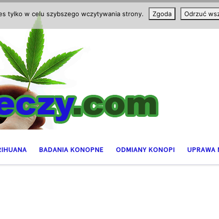
ies tylko w celu szybszego wczytywania strony.
Zgoda
Odrzuć wsz
RIHUANA
BADANIA KONOPNE
ODMIANY KONOPI
UPRAWA 