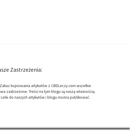
sze Zastrzeżenia:
Zakaz kopiowania artykułów z CBDLeczy.com wszelkie
awa zastrzeżone. Treści na tym blogu są naszą własnością.
Linki do naszych artykułów i blogu można publikować.