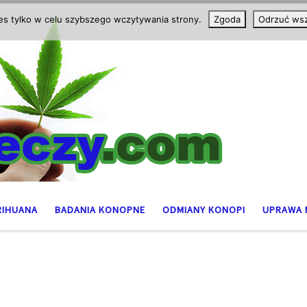
ies tylko w celu szybszego wczytywania strony.
Zgoda
Odrzuć wsz
RIHUANA
BADANIA KONOPNE
ODMIANY KONOPI
UPRAWA 