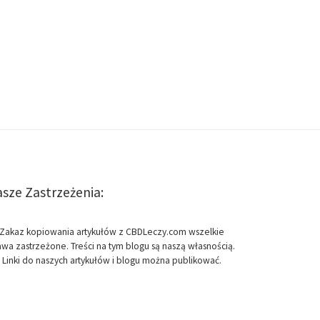
sze Zastrzeżenia:
Zakaz kopiowania artykułów z CBDLeczy.com wszelkie
awa zastrzeżone. Treści na tym blogu są naszą własnością.
Linki do naszych artykułów i blogu można publikować.