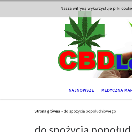
Przejdź do treści
Nasza witryna wykorzystuje pliki cook
NAJNOWSZE
MEDYCZNA MA
Strona główna
»
do spożycia popołudniowego
do spożycia popołu