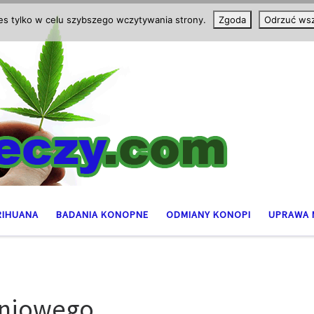
ies tylko w celu szybszego wczytywania strony.
Zgoda
Odrzuć wsz
RIHUANA
BADANIA KONOPNE
ODMIANY KONOPI
UPRAWA 
dniowego