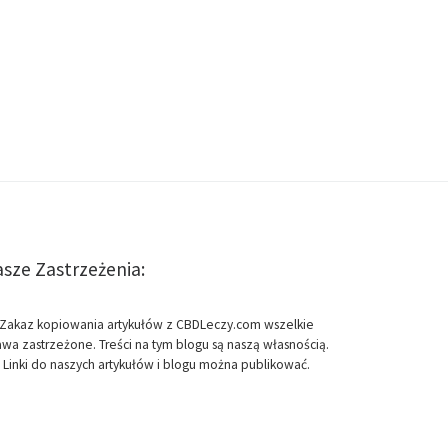
sze Zastrzeżenia:
Zakaz kopiowania artykułów z CBDLeczy.com wszelkie
awa zastrzeżone. Treści na tym blogu są naszą własnością.
Linki do naszych artykułów i blogu można publikować.