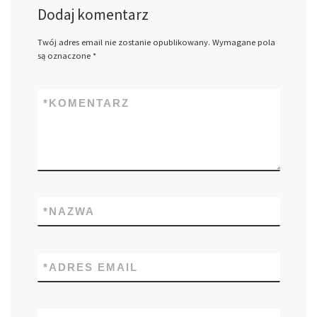
Dodaj komentarz
Twój adres email nie zostanie opublikowany.
Wymagane pola
są oznaczone
*
*
KOMENTARZ
*
NAZWA
*
ADRES EMAIL