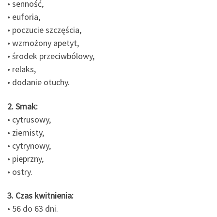
• senność,
• euforia,
• poczucie szczęścia,
• wzmożony apetyt,
• środek przeciwbólowy,
• relaks,
• dodanie otuchy.
2. Smak:
• cytrusowy,
• ziemisty,
• cytrynowy,
• pieprzny,
• ostry.
3. Czas kwitnienia:
• 56 do 63 dni.