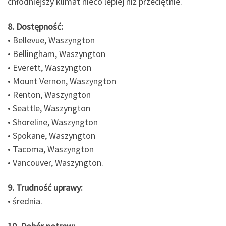
chłodniejszy klimat nieco lepiej niż przeciętnie.
8. Dostępność:
• Bellevue, Waszyngton
• Bellingham, Waszyngton
• Everett, Waszyngton
• Mount Vernon, Waszyngton
• Renton, Waszyngton
• Seattle, Waszyngton
• Shoreline, Waszyngton
• Spokane, Waszyngton
• Tacoma, Waszyngton
• Vancouver, Waszyngton.
9. Trudność uprawy:
• średnia.