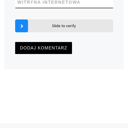
WITRYNA INTERNETOWA
Slide to verify