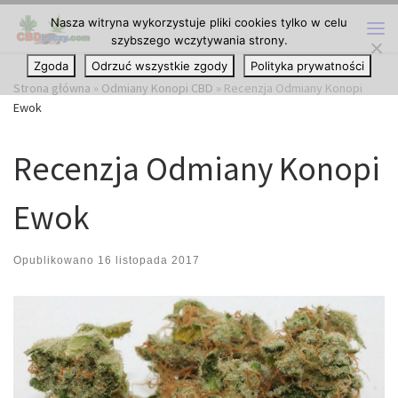
Nasza witryna wykorzystuje pliki cookies tylko w celu
Przejdź do treści
szybszego wczytywania strony.
Me
Zgoda
Odrzuć wszystkie zgody
Polityka prywatności
Strona główna
»
Odmiany Konopi CBD
»
Recenzja Odmiany Konopi
Ewok
Recenzja Odmiany Konopi
Ewok
Opublikowano
16 listopada 2017