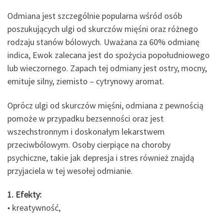
Odmiana jest szczególnie popularna wśród osób
poszukujących ulgi od skurczów mięśni oraz różnego
rodzaju stanów bólowych. Uważana za 60% odmianę
indica, Ewok zalecana jest do spożycia popołudniowego
lub wieczornego. Zapach tej odmiany jest ostry, mocny,
emituje silny, ziemisto – cytrynowy aromat.
Oprócz ulgi od skurczów mięśni, odmiana z pewnością
pomoże w przypadku bezsenności oraz jest
wszechstronnym i doskonałym lekarstwem
przeciwbólowym. Osoby cierpiące na choroby
psychiczne, takie jak depresja i stres również znajdą
przyjaciela w tej wesołej odmianie.
1. Efekty:
• kreatywność,