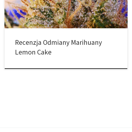
Cheese. Czego należy się spodziewać? Rośliny wyglądem
przypominają raczej […]
Recenzja Odmiany Marihuany
Lemon Cake