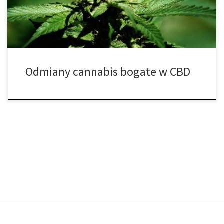
ma […]
Odmiany cannabis bogate w CBD