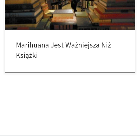
marihuaną, ale zmuszają księgarnie oraz biblioteki do zamknięcia
– na […]
Marihuana Jest Ważniejsza Niż
Książki