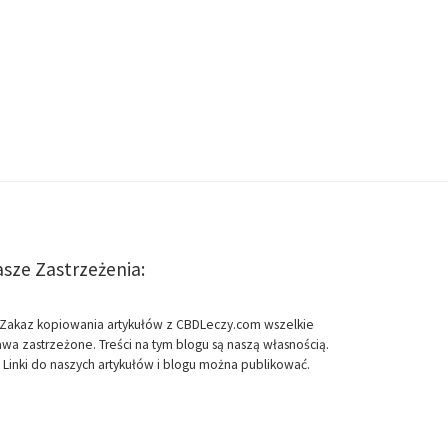
sze Zastrzeżenia:
Zakaz kopiowania artykułów z CBDLeczy.com wszelkie
awa zastrzeżone. Treści na tym blogu są naszą własnością.
Linki do naszych artykułów i blogu można publikować.