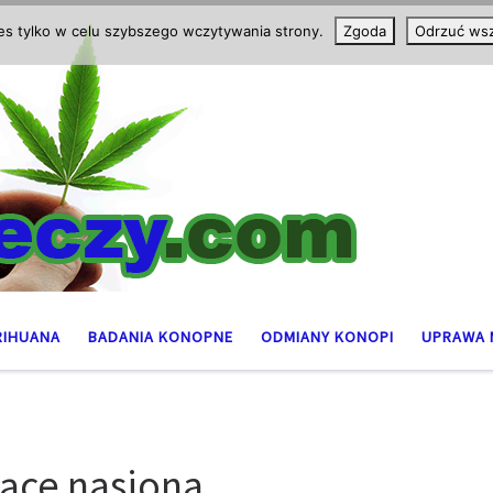
ies tylko w celu szybszego wczytywania strony.
Zgoda
Odrzuć wsz
RIHUANA
BADANIA KONOPNE
ODMIANY KONOPI
UPRAWA 
ące nasiona