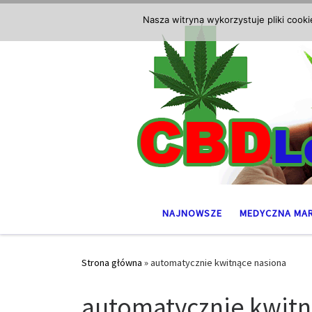
Przejdź do treści
Nasza witryna wykorzystuje pliki cook
NAJNOWSZE
MEDYCZNA MA
Strona główna
»
automatycznie kwitnące nasiona
automatycznie kwitn