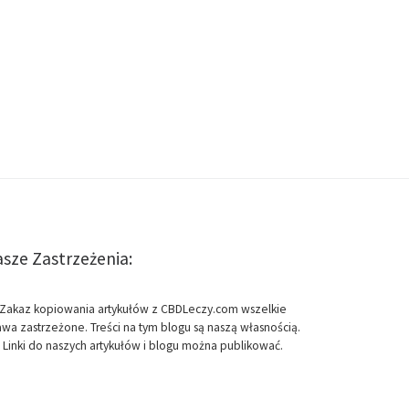
sze Zastrzeżenia:
Zakaz kopiowania artykułów z CBDLeczy.com wszelkie
awa zastrzeżone. Treści na tym blogu są naszą własnością.
Linki do naszych artykułów i blogu można publikować.