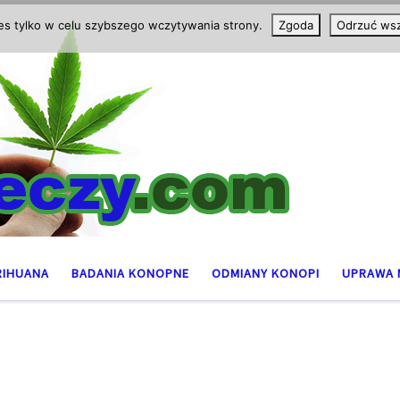
ies tylko w celu szybszego wczytywania strony.
Zgoda
Odrzuć wsz
RIHUANA
BADANIA KONOPNE
ODMIANY KONOPI
UPRAWA 