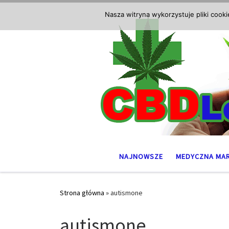
Przejdź do treści
Nasza witryna wykorzystuje pliki cook
NAJNOWSZE
MEDYCZNA MA
Strona główna
»
autismone
autismone