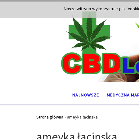
Przejdź do treści
Nasza witryna wykorzystuje pliki cook
NAJNOWSZE
MEDYCZNA MA
Strona główna
»
ameyka łacinska
ameyka łacinska