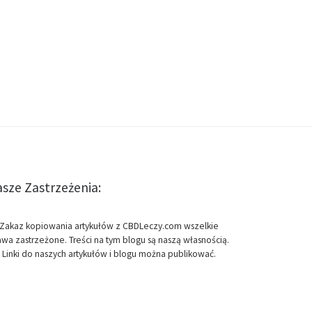
sze Zastrzeżenia:
Zakaz kopiowania artykułów z CBDLeczy.com wszelkie
awa zastrzeżone. Treści na tym blogu są naszą własnością.
Linki do naszych artykułów i blogu można publikować.