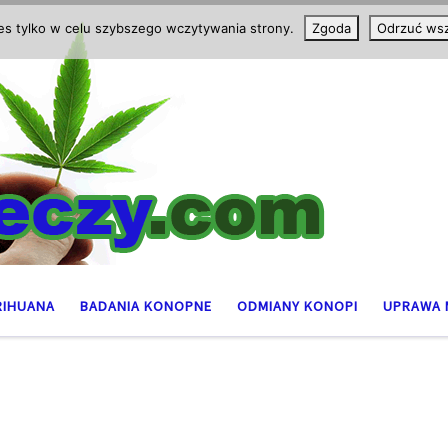
ies tylko w celu szybszego wczytywania strony.
Zgoda
Odrzuć wsz
RIHUANA
BADANIA KONOPNE
ODMIANY KONOPI
UPRAWA 