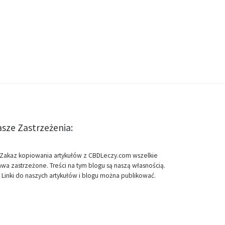
sze Zastrzeżenia:
Zakaz kopiowania artykułów z CBDLeczy.com wszelkie
awa zastrzeżone. Treści na tym blogu są naszą własnością.
Linki do naszych artykułów i blogu można publikować.