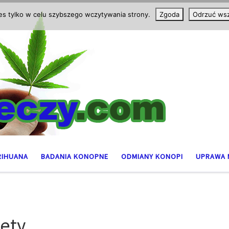
ies tylko w celu szybszego wczytywania strony.
Zgoda
Odrzuć wsz
RIHUANA
BADANIA KONOPNE
ODMIANY KONOPI
UPRAWA 
iety