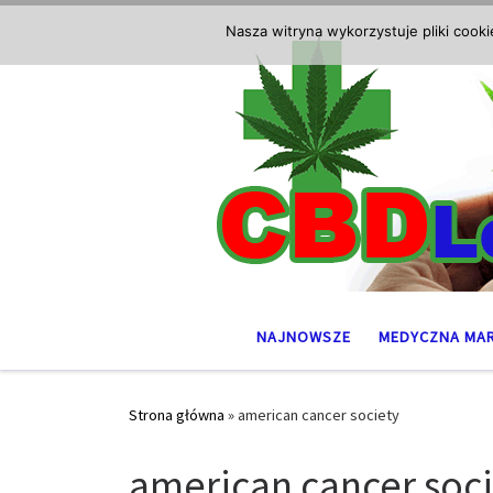
Przejdź do treści
Nasza witryna wykorzystuje pliki cook
NAJNOWSZE
MEDYCZNA MA
Strona główna
»
american cancer society
american cancer soc