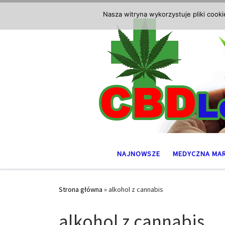
Przejdź do treści
Nasza witryna wykorzystuje pliki cook
NAJNOWSZE
MEDYCZNA MA
Strona główna
»
alkohol z cannabis
alkohol z cannabis