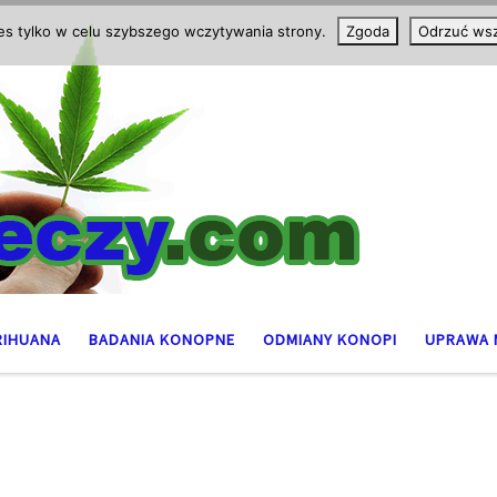
ies tylko w celu szybszego wczytywania strony.
Zgoda
Odrzuć wsz
RIHUANA
BADANIA KONOPNE
ODMIANY KONOPI
UPRAWA 