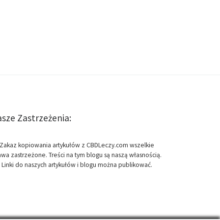
sze Zastrzeżenia:
Zakaz kopiowania artykułów z CBDLeczy.com wszelkie
awa zastrzeżone. Treści na tym blogu są naszą własnością.
Linki do naszych artykułów i blogu można publikować.