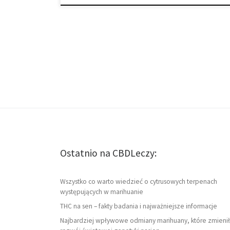
Ostatnio na CBDLeczy:
Wszystko co warto wiedzieć o cytrusowych terpenach
występujących w marihuanie
THC na sen – fakty badania i najważniejsze informacje
Najbardziej wpływowe odmiany marihuany, które zmienił