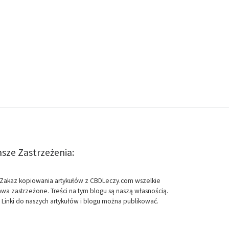
sze Zastrzeżenia:
Zakaz kopiowania artykułów z CBDLeczy.com wszelkie
awa zastrzeżone. Treści na tym blogu są naszą własnością.
Linki do naszych artykułów i blogu można publikować.