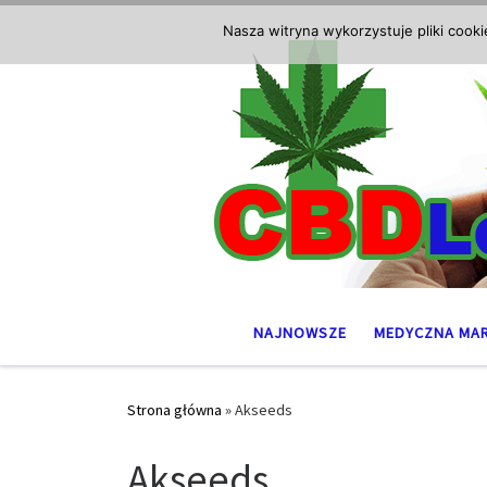
Przejdź do treści
Nasza witryna wykorzystuje pliki cook
NAJNOWSZE
MEDYCZNA MA
Strona główna
»
Akseeds
Akseeds