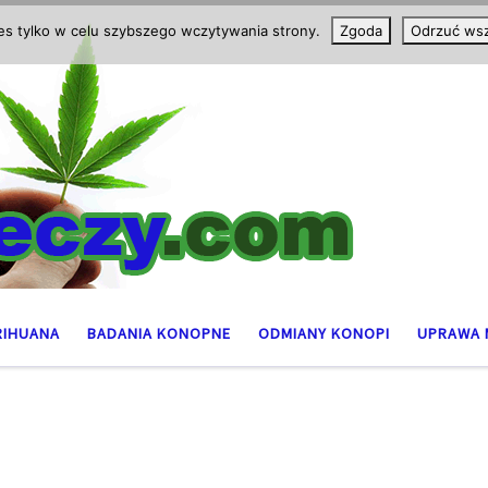
ies tylko w celu szybszego wczytywania strony.
Zgoda
Odrzuć wsz
RIHUANA
BADANIA KONOPNE
ODMIANY KONOPI
UPRAWA 