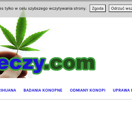
ies tylko w celu szybszego wczytywania strony.
Zgoda
Odrzuć wsz
RIHUANA
BADANIA KONOPNE
ODMIANY KONOPI
UPRAWA 