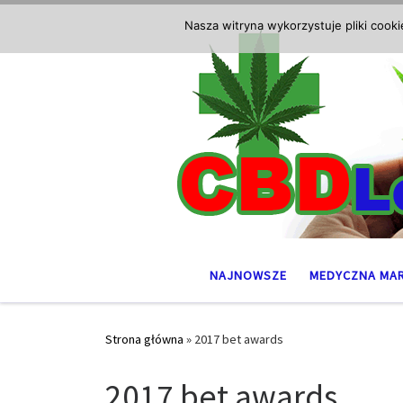
Przejdź do treści
Nasza witryna wykorzystuje pliki cook
NAJNOWSZE
MEDYCZNA MA
Strona główna
»
2017 bet awards
2017 bet awards