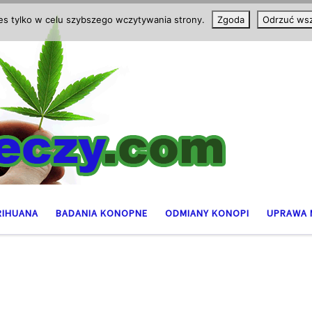
ies tylko w celu szybszego wczytywania strony.
Zgoda
Odrzuć wsz
RIHUANA
BADANIA KONOPNE
ODMIANY KONOPI
UPRAWA 