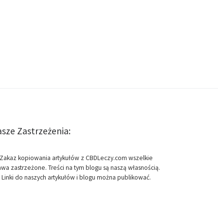
sze Zastrzeżenia:
Zakaz kopiowania artykułów z CBDLeczy.com wszelkie
awa zastrzeżone. Treści na tym blogu są naszą własnością.
Linki do naszych artykułów i blogu można publikować.