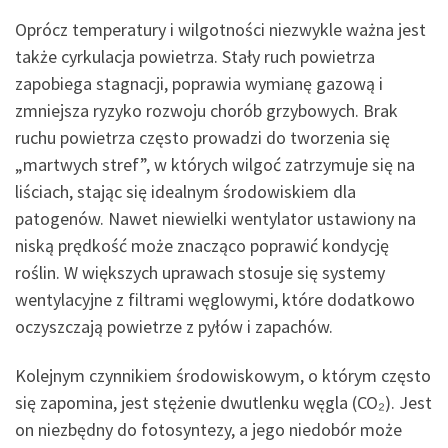
Oprócz temperatury i wilgotności niezwykle ważna jest
także cyrkulacja powietrza. Stały ruch powietrza
zapobiega stagnacji, poprawia wymianę gazową i
zmniejsza ryzyko rozwoju chorób grzybowych. Brak
ruchu powietrza często prowadzi do tworzenia się
„martwych stref”, w których wilgoć zatrzymuje się na
liściach, stając się idealnym środowiskiem dla
patogenów. Nawet niewielki wentylator ustawiony na
niską prędkość może znacząco poprawić kondycję
roślin. W większych uprawach stosuje się systemy
wentylacyjne z filtrami węglowymi, które dodatkowo
oczyszczają powietrze z pyłów i zapachów.
Kolejnym czynnikiem środowiskowym, o którym często
się zapomina, jest stężenie dwutlenku węgla (CO₂). Jest
on niezbędny do fotosyntezy, a jego niedobór może