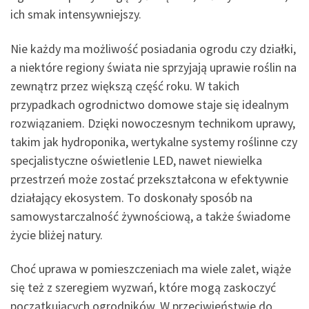
ich smak intensywniejszy.
Nie każdy ma możliwość posiadania ogrodu czy działki,
a niektóre regiony świata nie sprzyjają uprawie roślin na
zewnątrz przez większą część roku. W takich
przypadkach ogrodnictwo domowe staje się idealnym
rozwiązaniem. Dzięki nowoczesnym technikom uprawy,
takim jak hydroponika, wertykalne systemy roślinne czy
specjalistyczne oświetlenie LED, nawet niewielka
przestrzeń może zostać przekształcona w efektywnie
działający ekosystem. To doskonały sposób na
samowystarczalność żywnościową, a także świadome
życie bliżej natury.
Choć uprawa w pomieszczeniach ma wiele zalet, wiąże
się też z szeregiem wyzwań, które mogą zaskoczyć
początkujących ogrodników. W przeciwieństwie do