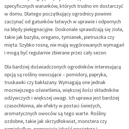
specyficznych warunków, których trudno im dostarczyć
w domu. Dlatego początkujący ogrodnicy powinni
zaczynać od gatunków łatwych w uprawie i odpornych
na błędy pielęgnacyjne. Doskonale sprawdzają się zioła,
takie jak bazylia, oregano, tymianek, pietruszka czy
mięta. Szybko rosną, nie mają wygórowanych wymagań
i mogą być regularnie zbierane przez cały sezon.
Dla bardziej doświadczonych ogrodników interesującą
opcją są rośliny owocujące – pomidory, papryka,
truskawki czy bakłażany. Wymagają one jednak
mocniejszego oświetlenia, większej ilości składników
odżywczych i większej uwagi. Ich uprawa jest bardziej
czasochłonna, ale efekty w postaci świeżych,
aromatycznych owoców są tego warte. Rośliny
ozdobne, takie jak skrzydłokwiat, monstera czy
zamiokulkas, poprawiają jakość powietrza i