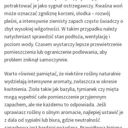
potraktować je jako sygnał ostrzegawczy. Kwaśna woń
może oznaczać zgniliznę korzeni, słodka – rozwój
pleśni, a intensywnie ziemisty zapach często świadczy o
zbyt wysokiej wilgotności. W takim przypadku należy
natychmiast sprawdzić stan podłoża, wentylację i
poziom wody. Czasem wystarczy lepsze przewietrzenie
pomieszczenia lub ograniczenie podlewania, aby
problem zniknął samoczynnie.
Warto również pamiętać, że niektóre rośliny naturalnie
wydzielają intensywne aromaty, zwłaszcza w okresie
kwitnienia. Zioła takie jak bazylia, tymianek czy mięta
mogą wypełnić całe pomieszczenie przyjemnym
zapachem, ale nie każdemu to odpowiada. Jeśli
uprawiasz rośliny o silnym aromacie, najlepiej ustawić je
z dala od sypialni lub biura, gdzie neutralność
zapachowa jest bardziej pożądana. Prawidłowa higiena,