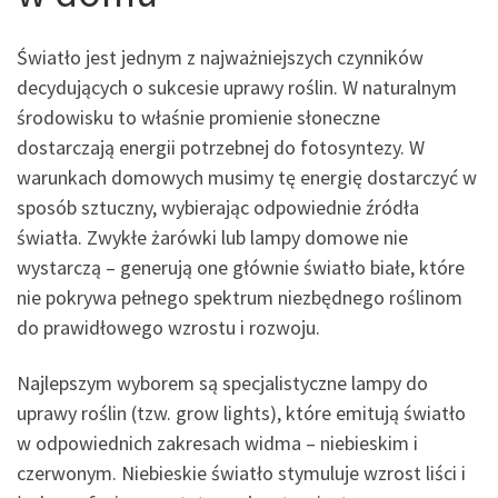
Światło jest jednym z najważniejszych czynników
decydujących o sukcesie uprawy roślin. W naturalnym
środowisku to właśnie promienie słoneczne
dostarczają energii potrzebnej do fotosyntezy. W
warunkach domowych musimy tę energię dostarczyć w
sposób sztuczny, wybierając odpowiednie źródła
światła. Zwykłe żarówki lub lampy domowe nie
wystarczą – generują one głównie światło białe, które
nie pokrywa pełnego spektrum niezbędnego roślinom
do prawidłowego wzrostu i rozwoju.
Najlepszym wyborem są specjalistyczne lampy do
uprawy roślin (tzw. grow lights), które emitują światło
w odpowiednich zakresach widma – niebieskim i
czerwonym. Niebieskie światło stymuluje wzrost liści i