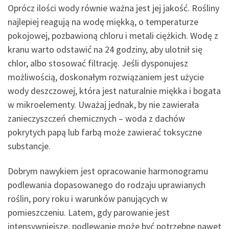
Oprócz ilości wody równie ważna jest jej jakość. Rośliny
najlepiej reagują na wodę miękką, o temperaturze
pokojowej, pozbawioną chloru i metali ciężkich. Wodę z
kranu warto odstawić na 24 godziny, aby ulotnił się
chlor, albo stosować filtrację. Jeśli dysponujesz
możliwością, doskonałym rozwiązaniem jest użycie
wody deszczowej, która jest naturalnie miękka i bogata
w mikroelementy. Uważaj jednak, by nie zawierała
zanieczyszczeń chemicznych – woda z dachów
pokrytych papą lub farbą może zawierać toksyczne
substancje.
Dobrym nawykiem jest opracowanie harmonogramu
podlewania dopasowanego do rodzaju uprawianych
roślin, pory roku i warunków panujących w
pomieszczeniu. Latem, gdy parowanie jest
intensywniejsze, podlewanie może być potrzebne nawet