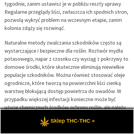
tygodnie, zanim ustawisz je w pobliżu reszty uprawy.
Regularne przeglądy liści, zwłaszcza ich spodnich stron,
pozwolą wykryć problem na wczesnym etapie, zanim
kolonia zdąży się rozwinąć.
Naturalne metody zwalczania szkodników często są
wystarczające i bezpieczne dla roślin. Roztwór mydła
potasowego, napar z czosnku czy wyciąg z pokrzywy to
domowe środki, które skutecznie eliminują niewielkie
populacje szkodników. Można również stosować oleje
ogrodnicze, które tworzą na powierzchni liści cienką
warstwę blokującą dostęp powietrza do owadów. W
przypadku większej infestacji konieczne może być
użycie chemicznych środków ochrony roślin, ale należy
je stosować ostrożnie i zgodnie z zaleceniami
Sklep THC-THC »
producenta.