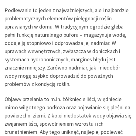
Podlewanie to jeden z najważniejszych, ale i najbardziej
problematycznych elementów pielęgnacji roślin
uprawianych w domu. W tradycyjnym ogrodzie gleba
pełni funkcję naturalnego bufora – magazynuje wodę,
oddaje ją stopniowo i odprowadza jej nadmiar. W
uprawach wewnętrznych, zwłaszcza w doniczkach i
systemach hydroponicznych, margines błędu jest
znacznie mniejszy. Zarówno nadmiar, jak i niedobór
wody mogą szybko doprowadzić do poważnych
problemów z kondycją roślin.
Objawy przelania to m.in. żółknięcie liści, więdnięcie
mimo wilgotnego podłoża oraz pojawianie się pleśni na
powierzchni ziemi. Z kolei niedostatek wody objawia się
zwijaniem liści, spowolnieniem wzrostu i ich
brunatnieniem. Aby tego uniknąć, najlepiej podlewać