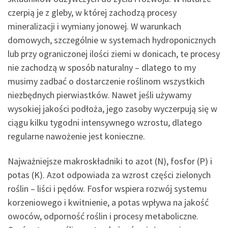
czerpią je z gleby, w której zachodzą procesy
mineralizacji i wymiany jonowej. W warunkach
domowych, szczególnie w systemach hydroponicznych
lub przy ograniczonej ilości ziemi w donicach, te procesy
nie zachodzą w sposób naturalny – dlatego to my
musimy zadbać o dostarczenie roślinom wszystkich
niezbędnych pierwiastków. Nawet jeśli używamy
wysokiej jakości podłoża, jego zasoby wyczerpują się w
ciągu kilku tygodni intensywnego wzrostu, dlatego
regularne nawożenie jest konieczne.
Najważniejsze makroskładniki to azot (N), fosfor (P) i
potas (K). Azot odpowiada za wzrost części zielonych
roślin – liści i pędów. Fosfor wspiera rozwój systemu
korzeniowego i kwitnienie, a potas wpływa na jakość
owoców, odporność roślin i procesy metaboliczne.