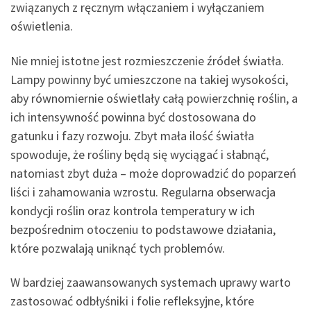
związanych z ręcznym włączaniem i wyłączaniem
oświetlenia.
Nie mniej istotne jest rozmieszczenie źródeł światła.
Lampy powinny być umieszczone na takiej wysokości,
aby równomiernie oświetlały całą powierzchnię roślin, a
ich intensywność powinna być dostosowana do
gatunku i fazy rozwoju. Zbyt mała ilość światła
spowoduje, że rośliny będą się wyciągać i słabnąć,
natomiast zbyt duża – może doprowadzić do poparzeń
liści i zahamowania wzrostu. Regularna obserwacja
kondycji roślin oraz kontrola temperatury w ich
bezpośrednim otoczeniu to podstawowe działania,
które pozwalają uniknąć tych problemów.
W bardziej zaawansowanych systemach uprawy warto
zastosować odbłyśniki i folie refleksyjne, które