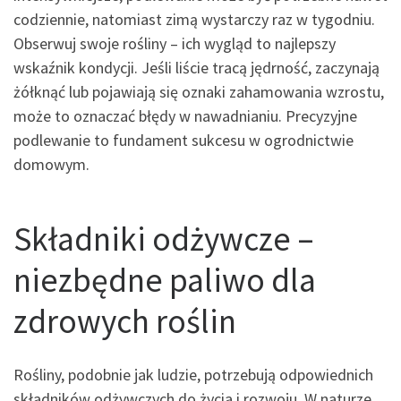
codziennie, natomiast zimą wystarczy raz w tygodniu.
Obserwuj swoje rośliny – ich wygląd to najlepszy
wskaźnik kondycji. Jeśli liście tracą jędrność, zaczynają
żółknąć lub pojawiają się oznaki zahamowania wzrostu,
może to oznaczać błędy w nawadnianiu. Precyzyjne
podlewanie to fundament sukcesu w ogrodnictwie
domowym.
Składniki odżywcze –
niezbędne paliwo dla
zdrowych roślin
Rośliny, podobnie jak ludzie, potrzebują odpowiednich
składników odżywczych do życia i rozwoju. W naturze