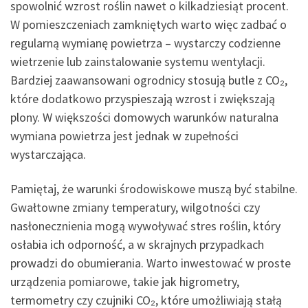
spowolnić wzrost roślin nawet o kilkadziesiąt procent.
W pomieszczeniach zamkniętych warto więc zadbać o
regularną wymianę powietrza – wystarczy codzienne
wietrzenie lub zainstalowanie systemu wentylacji.
Bardziej zaawansowani ogrodnicy stosują butle z CO₂,
które dodatkowo przyspieszają wzrost i zwiększają
plony. W większości domowych warunków naturalna
wymiana powietrza jest jednak w zupełności
wystarczająca.
Pamiętaj, że warunki środowiskowe muszą być stabilne.
Gwałtowne zmiany temperatury, wilgotności czy
nasłonecznienia mogą wywoływać stres roślin, który
osłabia ich odporność, a w skrajnych przypadkach
prowadzi do obumierania. Warto inwestować w proste
urządzenia pomiarowe, takie jak higrometry,
termometry czy czujniki CO₂, które umożliwiają stałą