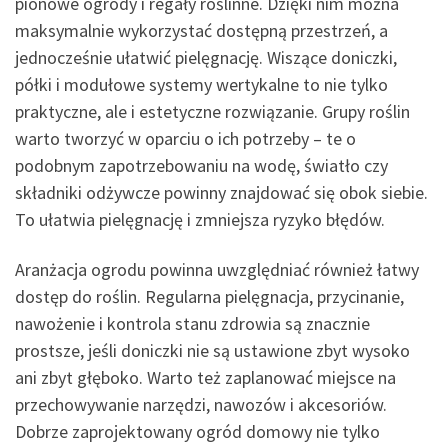
pionowe ogrody i regały roślinne. Dzięki nim można
maksymalnie wykorzystać dostępną przestrzeń, a
jednocześnie ułatwić pielęgnację. Wiszące doniczki,
półki i modułowe systemy wertykalne to nie tylko
praktyczne, ale i estetyczne rozwiązanie. Grupy roślin
warto tworzyć w oparciu o ich potrzeby – te o
podobnym zapotrzebowaniu na wodę, światło czy
składniki odżywcze powinny znajdować się obok siebie.
To ułatwia pielęgnację i zmniejsza ryzyko błędów.
Aranżacja ogrodu powinna uwzględniać również łatwy
dostęp do roślin. Regularna pielęgnacja, przycinanie,
nawożenie i kontrola stanu zdrowia są znacznie
prostsze, jeśli doniczki nie są ustawione zbyt wysoko
ani zbyt głęboko. Warto też zaplanować miejsce na
przechowywanie narzędzi, nawozów i akcesoriów.
Dobrze zaprojektowany ogród domowy nie tylko