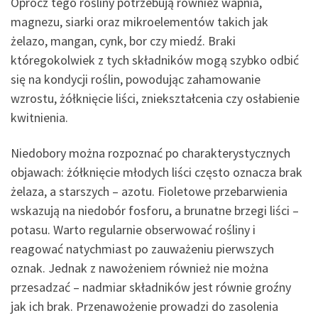
Oprócz tego rośliny potrzebują również wapnia,
magnezu, siarki oraz mikroelementów takich jak
żelazo, mangan, cynk, bor czy miedź. Braki
któregokolwiek z tych składników mogą szybko odbić
się na kondycji roślin, powodując zahamowanie
wzrostu, żółknięcie liści, zniekształcenia czy osłabienie
kwitnienia.
Niedobory można rozpoznać po charakterystycznych
objawach: żółknięcie młodych liści często oznacza brak
żelaza, a starszych – azotu. Fioletowe przebarwienia
wskazują na niedobór fosforu, a brunatne brzegi liści –
potasu. Warto regularnie obserwować rośliny i
reagować natychmiast po zauważeniu pierwszych
oznak. Jednak z nawożeniem również nie można
przesadzać – nadmiar składników jest równie groźny
jak ich brak. Przenawożenie prowadzi do zasolenia