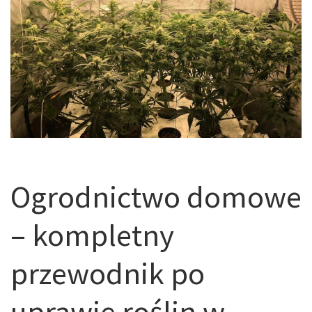
Ogrodnictwo domowe
– kompletny
przewodnik po
uprawie roślin w