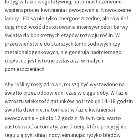
łodyg w fazie wegetatywnej, natomiast czerwone
wspiera proces kwitnienia i owocowania. Nowoczesne
lampy LED są nie tylko energooszczędne, ale również
dają możliwość dostosowania intensywności i barwy
światła do konkretnych etapów rozwoju roślin. W
przeciwieństwie do starszych lamp sodowych czy
metalohalogenkowych, nie generują nadmiernego
ciepła, co jest istotne zwłaszcza w małych
pomieszczeniach.
Aby rośliny rosły zdrowo, muszą być wystawione na
światło przez odpowiedni czas w ciągu doby. W fazie
wzrostu większość gatunków potrzebuje 14–18 godzin
światła dziennie, natomiast w fazie kwitnienia i
owocowania – około 12 godzin. W tym celu warto
zastosować automatyczne timery, które precyzyjnie
regulują cykl dnia i nocy, eliminując ryzyko błędów