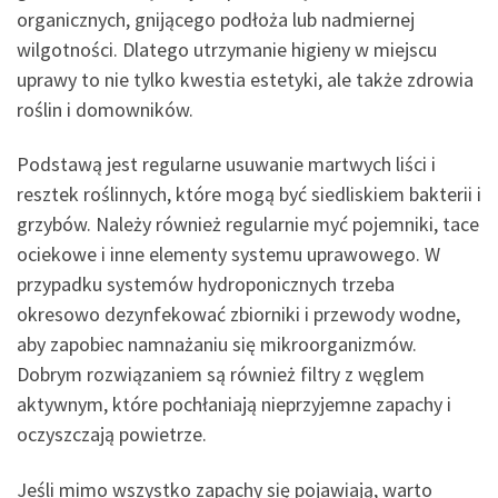
organicznych, gnijącego podłoża lub nadmiernej
wilgotności. Dlatego utrzymanie higieny w miejscu
uprawy to nie tylko kwestia estetyki, ale także zdrowia
roślin i domowników.
Podstawą jest regularne usuwanie martwych liści i
resztek roślinnych, które mogą być siedliskiem bakterii i
grzybów. Należy również regularnie myć pojemniki, tace
ociekowe i inne elementy systemu uprawowego. W
przypadku systemów hydroponicznych trzeba
okresowo dezynfekować zbiorniki i przewody wodne,
aby zapobiec namnażaniu się mikroorganizmów.
Dobrym rozwiązaniem są również filtry z węglem
aktywnym, które pochłaniają nieprzyjemne zapachy i
oczyszczają powietrze.
Jeśli mimo wszystko zapachy się pojawiają, warto