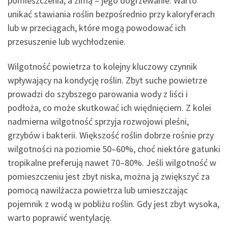
pomieszczenia, a zimą – jego dogrzewanie. Warto
unikać stawiania roślin bezpośrednio przy kaloryferach
lub w przeciągach, które mogą powodować ich
przesuszenie lub wychłodzenie.
Wilgotność powietrza to kolejny kluczowy czynnik
wpływający na kondycję roślin. Zbyt suche powietrze
prowadzi do szybszego parowania wody z liści i
podłoża, co może skutkować ich więdnięciem. Z kolei
nadmierna wilgotność sprzyja rozwojowi pleśni,
grzybów i bakterii. Większość roślin dobrze rośnie przy
wilgotności na poziomie 50–60%, choć niektóre gatunki
tropikalne preferują nawet 70–80%. Jeśli wilgotność w
pomieszczeniu jest zbyt niska, można ją zwiększyć za
pomocą nawilżacza powietrza lub umieszczając
pojemnik z wodą w pobliżu roślin. Gdy jest zbyt wysoka,
warto poprawić wentylację.