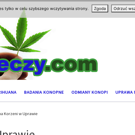
ies tylko w celu szybszego wczytywania strony.
Zgoda
Odrzuć wsz
RIHUANA
BADANIA KONOPNE
ODMIANY KONOPI
UPRAWA 
zna Korzeni w Uprawie
 Uprawie