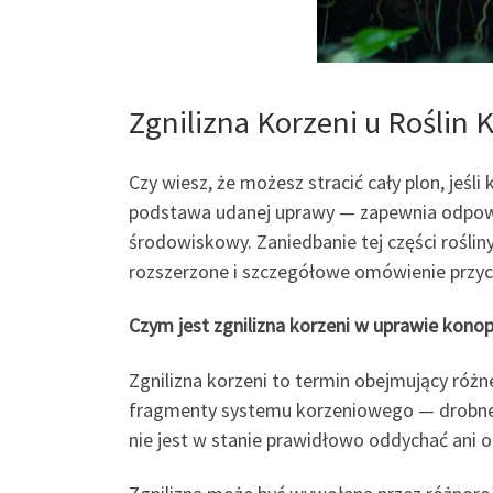
Zgnilizna Korzeni u Roślin 
Czy wiesz, że możesz stracić cały plon, jeśl
podstawa udanej uprawy — zapewnia odpowie
środowiskowy. Zaniedbanie tej części rośli
rozszerzone i szczegółowe omówienie przyczy
Czym jest zgnilizna korzeni w uprawie konop
Zgnilizna korzeni to termin obejmujący różne
fragmenty systemu korzeniowego — drobne k
nie jest w stanie prawidłowo oddychać ani od