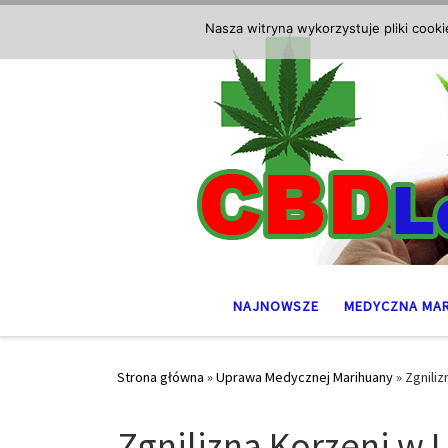
Przejdź do treści
Nasza witryna wykorzystuje pliki cook
NAJNOWSZE
MEDYCZNA MA
Strona główna
»
Uprawa Medycznej Marihuany
»
Zgnili
Zgnilizna Korzeni w