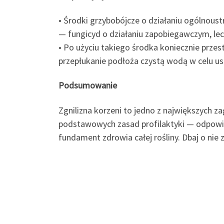
• Środki grzybobójcze o działaniu ogólnoust
— fungicyd o działaniu zapobiegawczym, lec
• Po użyciu takiego środka koniecznie przest
przepłukanie podłoża czystą wodą w celu us
Podsumowanie
Zgnilizna korzeni to jedno z największych z
podstawowych zasad profilaktyki — odpowied
fundament zdrowia całej rośliny. Dbaj o nie 