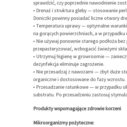
sprawdzić, czy poprzednie nawodnienie zost
• Drenaż i struktura gleby — stosowanie pe
Doniczki powinny posiadać liczne otwory d
• Temperatura uprawy — optymalne warunki 
na gorących powierzchniach, a w przypadku 
• Nie używaj ponownie starego podłoża bez 
przepasteryzować, wzbogacić świeżymi skła
• Utrzymuj higienę w growroomie — zaniecz
dezynfekcja eliminuje zagrożenie.
• Nie przesadzaj z nawozami — zbyt duże s
organiczne i dostosowane do fazy wzrostu.
• Przesadzanie ratunkowe — w przypadku si
substratu. Po przesadzeniu zastosuj stymul
Produkty wspomagające zdrowie korzeni
Mikroorganizmy pożyteczne: