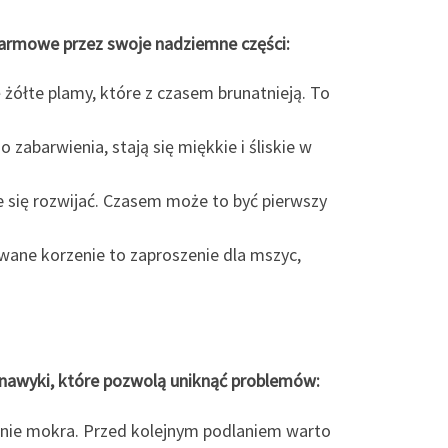
 alarmowe przez swoje nadziemne części:
ię żółte plamy, które z czasem brunatnieją. To
 zabarwienia, stają się miękkie i śliskie w
 się rozwijać. Czasem może to być pierwszy
wane korzenie to zaproszenie dla mszyc,
i nawyki, które pozwolą uniknąć problemów:
e nie mokra. Przed kolejnym podlaniem warto