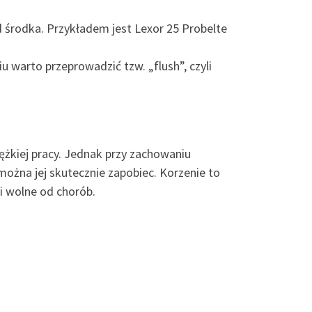
od środka. Przykładem jest Lexor 25 Probelte
u warto przeprowadzić tzw. „flush”, czyli
ężkiej pracy. Jednak przy zachowaniu
ożna jej skutecznie zapobiec. Korzenie to
 i wolne od chorób.