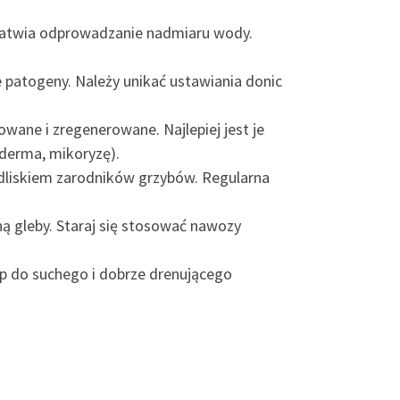
 ułatwia odprowadzanie nadmiaru wody.
patogeny. Należy unikać ustawiania donic
ane i zregenerowane. Najlepiej jest je
derma, mikoryzę).
edliskiem zarodników grzybów. Regularna
 gleby. Staraj się stosować nawozy
p do suchego i dobrze drenującego