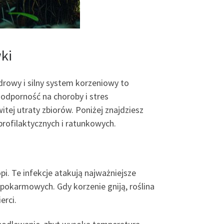
ki
Zdrowy i silny system korzeniowy to
odporność na choroby i stres
ej utraty zbiorów. Poniżej znajdziesz
profilaktycznych i ratunkowych.
pi. Te infekcje atakują najważniejsze
okarmowych. Gdy korzenie gniją, roślina
erci.