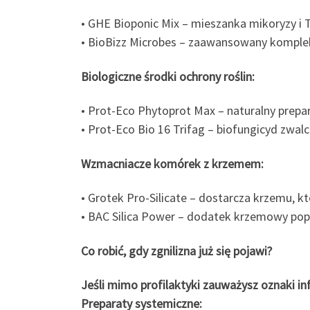
• GHE Bioponic Mix – mieszanka mikoryzy i 
• BioBizz Microbes – zaawansowany komple
Biologiczne środki ochrony roślin:
• Prot-Eco Phytoprot Max – naturalny prepar
• Prot-Eco Bio 16 Trifag – biofungicyd zwal
Wzmacniacze komórek z krzemem:
• Grotek Pro-Silicate – dostarcza krzemu, 
• BAC Silica Power – dodatek krzemowy pop
Co robić, gdy zgnilizna już się pojawi?
Jeśli mimo profilaktyki zauważysz oznaki inf
Preparaty systemiczne: