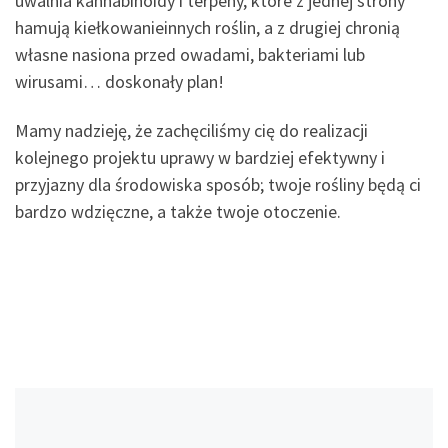
uwalnia kannabinoidy i terpeny, które z jednej strony
hamują kiełkowanieinnych roślin, a z drugiej chronią
własne nasiona przed owadami, bakteriami lub
wirusami… doskonały plan!
Mamy nadzieję, że zachęciliśmy cię do realizacji
kolejnego projektu uprawy w bardziej efektywny i
przyjazny dla środowiska sposób; twoje rośliny będą ci
bardzo wdzięczne, a także twoje otoczenie.