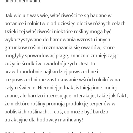
allelochemikalia.
Jak wielu z was wie, właściwości te są badane w
botanice i rolnictwie od dziesięcioleci w różnych celach.
Dzięki tej właściwości niektóre rośliny mogą być
wykorzystywane do hamowania wzrostu innych
gatunków roślin i rozmnażania się owadów, które
mogłyby spowodować plagę, znacznie zmniejszając
zużycie środków owadobójczych. Jest to
prawdopodobnie najbardziej powszechne i
rozpowszechnione zastosowanie wśród rolników na
całym świecie. Niemniej jednak, istnieją inne, mniej
znane, ale bardzo interesujące interakcje, takie jak fakt,
że niektóre rośliny promują produkcję terpenów w
pobliskich roślinach… coś, co może być bardzo
atrakcyjne dla hodowcy marihuany!