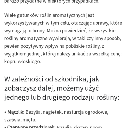
bardzo przydatne w niektórych przypadkach.
Wiele gatunków roślin aromatycznych jest
wykorzystywanych w tym celu, otaczając uprawy, które
wymagają ochrony. Można powiedzieć, że wszystkie
rośliny aromatyczne wywierają, w taki czy inny sposób,
pewien pozytywny wpływ na pobliskie rośliny, z
wyjątkiem jednej, której należy unikać za wszelką cenę:
kopru włoskiego.
W zależności od szkodnika, jak
zobaczysz dalej, możemy użyć
jednego lub drugiego rodzaju rośliny:
• Mączlik:
Bazylia, nagietek, nasturcja ogrodowa,
szałwia, mięta.
• Czerwony przędziorek:
Bazylia, skrzyp, neem,