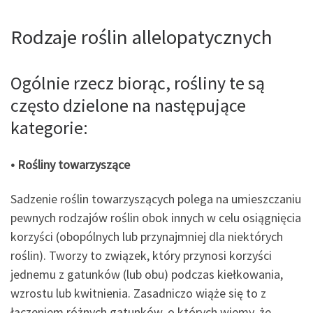
Rodzaje roślin allelopatycznych
Ogólnie rzecz biorąc, rośliny te są
często dzielone na następujące
kategorie:
• Rośliny towarzyszące
Sadzenie roślin towarzyszących polega na umieszczaniu
pewnych rodzajów roślin obok innych w celu osiągnięcia
korzyści (obopólnych lub przynajmniej dla niektórych
roślin). Tworzy to związek, który przynosi korzyści
jednemu z gatunków (lub obu) podczas kiełkowania,
wzrostu lub kwitnienia. Zasadniczo wiąże się to z
łączeniem różnych gatunków, o których wiemy, że