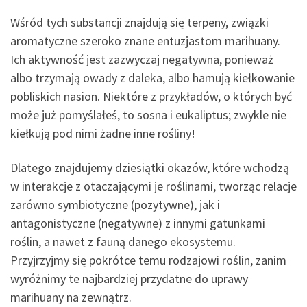
Wśród tych substancji znajdują się terpeny, związki
aromatyczne szeroko znane entuzjastom marihuany.
Ich aktywność jest zazwyczaj negatywna, ponieważ
albo trzymają owady z daleka, albo hamują kiełkowanie
pobliskich nasion. Niektóre z przykładów, o których być
może już pomyślałeś, to sosna i eukaliptus; zwykle nie
kiełkują pod nimi żadne inne rośliny!
Dlatego znajdujemy dziesiątki okazów, które wchodzą
w interakcje z otaczającymi je roślinami, tworząc relacje
zarówno symbiotyczne (pozytywne), jak i
antagonistyczne (negatywne) z innymi gatunkami
roślin, a nawet z fauną danego ekosystemu.
Przyjrzyjmy się pokrótce temu rodzajowi roślin, zanim
wyróżnimy te najbardziej przydatne do uprawy
marihuany na zewnątrz.