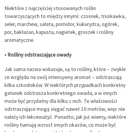
Niektóre z najczęściej stosowanych roślin
towarzyszących to między innymi: czosnek, truskawka,
seler, marchew, sałata, pomidor, kukurydza, ogórek,
por, bakłażan, kapusta, nagietek, groszek i rośliny
aromatyczne.
• Rośliny odstraszające owady
Jak sama nazwa wskazuje, są to rośliny, które – zwykle
ze względu na swój intensywny aromat – odstraszają
kilka szkodników. W niektórych przypadkach konkretny
gatunek odstrasza konkretnego owada, a w innych
może być przydatny dla kilku z nich. Te właściwości
odstraszające mogą sięgać nawet 10 metrów, więc nie
należy ich lekceważyć. Ponadto, jak już wiemy, niektóre
rośliny hamują wzrost innych okazów, co może być