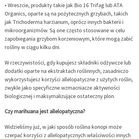
• Wreszcie, produkty takie jak Bio 16 Trifag lub ATA
Organics, oparte są na pożytecznych grzybach, takich
jak Trichoderma harzianum, oprócz innych bakterii i
mikroorganizmów. Są one często stosowane w celu
zapobiegania grzybom korzeniowym, które mogą zabić
rośliny w ciągu kilku dni.
W rzeczywistości, gdy kupujesz składniki odżywcze lub
dodatki oparte na ekstraktach roślinnych, zasadniczo
wykorzystujesz korzyści allelopatyczne z użytych roślin,
zwykle jako specyficzne wzmacniacze aktywności
biologicznej i maksymalizujące ostateczny plon.
Czy marihuana jest allelopatyczna?
Widzieliśmy już, w jaki sposób roślina konopi może
czerpać korzyści z allelopatycznych właściwości innych