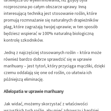
rozproszona po całym obszarze uprawy. Inną
interesującą techniką jest stosowanie roślin, które
promują rozmnażanie się naturalnych drapieżników
plag, które zagrażają twojej uprawie; w ten sposób
będziesz wspierać w 100% naturalną biologiczną
kontrolę szkodników.
Jedną z najczęściej stosowanych roślin – która może
również bardzo dobrze sprawdzić się w uprawie
marihuany – jest tytoń, który przyciąga mączliki, dzięki
czemu oddalają się one od roślin, co ułatwia ich
późniejszą eliminację.
Allelopatia w uprawie marihuany
Jak widać, możemy skorzystać z właściwości
wszystkich tych roślin, aby mieć zdrowszy i bardziej