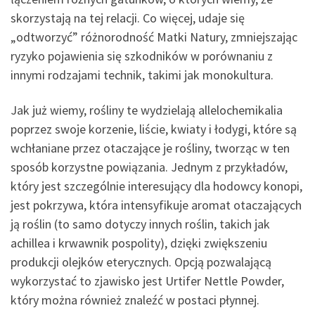
skorzystają na tej relacji. Co więcej, udaje się
„odtworzyć” różnorodność Matki Natury, zmniejszając
ryzyko pojawienia się szkodników w porównaniu z
innymi rodzajami technik, takimi jak monokultura.
Jak już wiemy, rośliny te wydzielają allelochemikalia
poprzez swoje korzenie, liście, kwiaty i łodygi, które są
wchłaniane przez otaczające je rośliny, tworząc w ten
sposób korzystne powiązania. Jednym z przykładów,
który jest szczególnie interesujący dla hodowcy konopi,
jest pokrzywa, która intensyfikuje aromat otaczających
ją roślin (to samo dotyczy innych roślin, takich jak
achillea i krwawnik pospolity), dzięki zwiększeniu
produkcji olejków eterycznych. Opcją pozwalającą
wykorzystać to zjawisko jest Urtifer Nettle Powder,
który można również znaleźć w postaci płynnej.