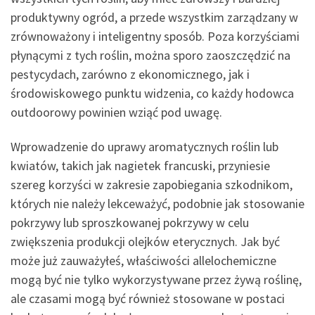
produktywny ogród, a przede wszystkim zarządzany w
zrównoważony i inteligentny sposób. Poza korzyściami
płynącymi z tych roślin, można sporo zaoszczędzić na
pestycydach, zarówno z ekonomicznego, jak i
środowiskowego punktu widzenia, co każdy hodowca
outdoorowy powinien wziąć pod uwagę.
Wprowadzenie do uprawy aromatycznych roślin lub
kwiatów, takich jak nagietek francuski, przyniesie
szereg korzyści w zakresie zapobiegania szkodnikom,
których nie należy lekceważyć, podobnie jak stosowanie
pokrzywy lub sproszkowanej pokrzywy w celu
zwiększenia produkcji olejków eterycznych. Jak być
może już zauważyłeś, właściwości allelochemiczne
mogą być nie tylko wykorzystywane przez żywą roślinę,
ale czasami mogą być również stosowane w postaci