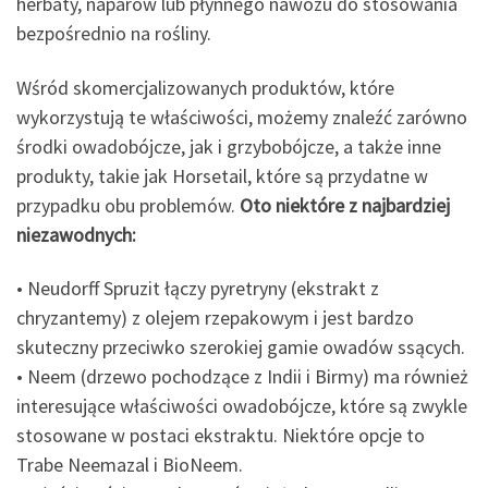
herbaty, naparów lub płynnego nawozu do stosowania
bezpośrednio na rośliny.
Wśród skomercjalizowanych produktów, które
wykorzystują te właściwości, możemy znaleźć zarówno
środki owadobójcze, jak i grzybobójcze, a także inne
produkty, takie jak Horsetail, które są przydatne w
przypadku obu problemów.
Oto niektóre z najbardziej
niezawodnych:
• Neudorff Spruzit łączy pyretryny (ekstrakt z
chryzantemy) z olejem rzepakowym i jest bardzo
skuteczny przeciwko szerokiej gamie owadów ssących.
• Neem (drzewo pochodzące z Indii i Birmy) ma również
interesujące właściwości owadobójcze, które są zwykle
stosowane w postaci ekstraktu. Niektóre opcje to
Trabe Neemazal i BioNeem.