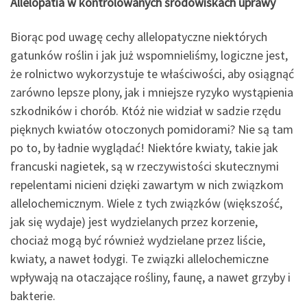
Allelopatia w kontrolowanych środowiskach uprawy
Biorąc pod uwagę cechy allelopatyczne niektórych
gatunków roślin i jak już wspomnieliśmy, logiczne jest,
że rolnictwo wykorzystuje te właściwości, aby osiągnąć
zarówno lepsze plony, jak i mniejsze ryzyko wystąpienia
szkodników i chorób. Któż nie widział w sadzie rzędu
pięknych kwiatów otoczonych pomidorami? Nie są tam
po to, by ładnie wyglądać! Niektóre kwiaty, takie jak
francuski nagietek, są w rzeczywistości skutecznymi
repelentami nicieni dzięki zawartym w nich związkom
allelochemicznym. Wiele z tych związków (większość,
jak się wydaje) jest wydzielanych przez korzenie,
chociaż mogą być również wydzielane przez liście,
kwiaty, a nawet łodygi. Te związki allelochemiczne
wpływają na otaczające rośliny, faunę, a nawet grzyby i
bakterie.