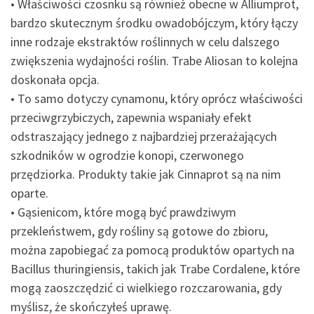
• Właściwości czosnku są również obecne w Alliumprot,
bardzo skutecznym środku owadobójczym, który łączy
inne rodzaje ekstraktów roślinnych w celu dalszego
zwiększenia wydajności roślin. Trabe Aliosan to kolejna
doskonała opcja.
• To samo dotyczy cynamonu, który oprócz właściwości
przeciwgrzybiczych, zapewnia wspaniały efekt
odstraszający jednego z najbardziej przerażających
szkodników w ogrodzie konopi, czerwonego
przędziorka. Produkty takie jak Cinnaprot są na nim
oparte.
• Gąsienicom, które mogą być prawdziwym
przekleństwem, gdy rośliny są gotowe do zbioru,
można zapobiegać za pomocą produktów opartych na
Bacillus thuringiensis, takich jak Trabe Cordalene, które
mogą zaoszczędzić ci wielkiego rozczarowania, gdy
myślisz, że skończyłeś uprawę.