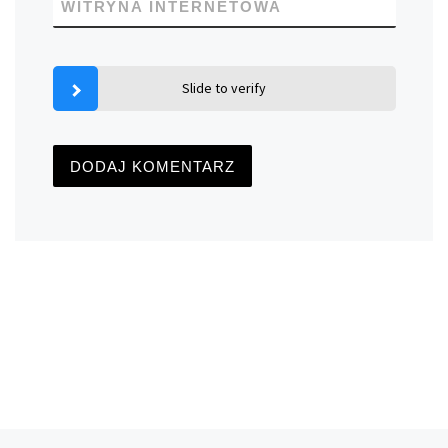
WITRYNA INTERNETOWA
Slide to verify