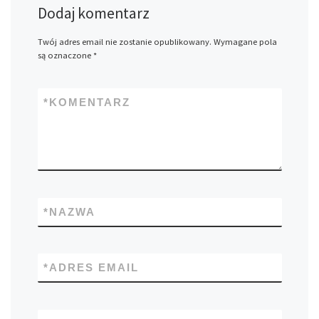
Dodaj komentarz
Twój adres email nie zostanie opublikowany.
Wymagane pola
są oznaczone
*
*
KOMENTARZ
*
NAZWA
*
ADRES EMAIL