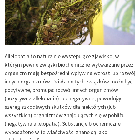
Allelopatia to naturalnie występujące zjawisko, w
którym pewne związki biochemiczne wytwarzane przez
organizm mają bezpośredni wpływ na wzrost lub rozwój
innych organizmów. Działanie tych związków może być
pozytywne, promując rozwój innych organizmów
(pozytywna allelopatia) lub negatywne, powodując
szereg szkodliwych skutków dla niektórych (lub
wszystkich) organizmów znajdujących się w pobliżu
(negatywna allelopatia). Substancje biochemiczne
wyposażone w te właściwości znane są jako