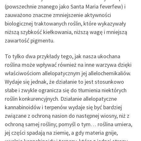
(powszechnie znanego jako Santa Maria feverfew) i
zauważono znaczne zmniejszenie aktywności
biologicznej traktowanych roślin, które wykazywały
niższą szybkość kiełkowania, niższą wagę i mniejszą
zawartość pigmentu.
To tylko dwa przykłady tego, jak nasza ukochana
roślina może wpływać również na inne warzywa dzięki
właściwościom allelopatycznym jej allelochemikaliów.
Wydaje się jednak, że działanie to jest stosunkowo
słabe i zwykle ogranicza się do tłumienia niektórych
roślin konkurencyjnych. Działanie allelopatyczne
kannabinoidów i terpenów wydaje się być bardziej
związane z ochroną nasion do następnej wiosny, niż z
ochroną samej rośliny; pomyśl o tym… roślina umiera,
jej części spadają na ziemię, a gdy materia gnije,