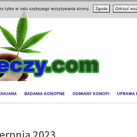
ies tylko w celu szybszego wczytywania strony.
Zgoda
Odrzuć wsz
RIHUANA
BADANIA KONOPNE
ODMIANY KONOPI
UPRAWA 
ierpnia 2023