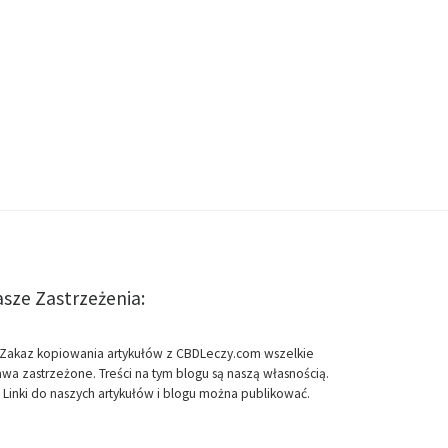
sze Zastrzeżenia:
Zakaz kopiowania artykułów z CBDLeczy.com wszelkie
awa zastrzeżone. Treści na tym blogu są naszą własnością.
Linki do naszych artykułów i blogu można publikować.