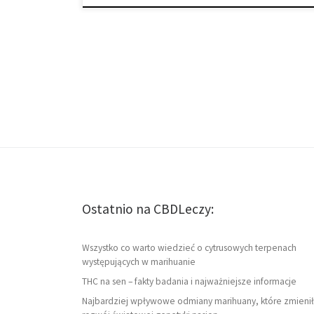
Ostatnio na CBDLeczy:
Wszystko co warto wiedzieć o cytrusowych terpenach
występujących w marihuanie
THC na sen – fakty badania i najważniejsze informacje
Najbardziej wpływowe odmiany marihuany, które zmienił