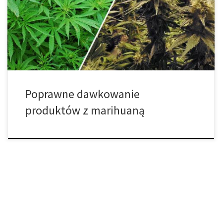
spożywcze. Ale od początku – zanim przejdziemy dalej musimy
porozmawiać o tym jak je dawkować. Mimo, że nikt nigdy nie
umarł z powodu przedawkowania cannabis, wiele osób cierpiało
z powodu […]
Poprawne dawkowanie
produktów z marihuaną