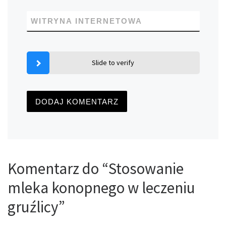
WITRYNA INTERNETOWA
Slide to verify
Komentarz do “Stosowanie
mleka konopnego w leczeniu
gruźlicy”