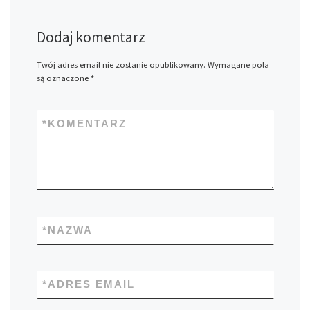
Dodaj komentarz
Twój adres email nie zostanie opublikowany.
Wymagane pola
są oznaczone
*
*
KOMENTARZ
*
NAZWA
*
ADRES EMAIL