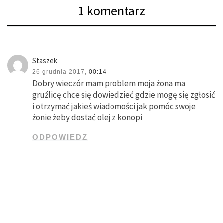
1 komentarz
Staszek
26 grudnia 2017,
00:14
Dobry wieczór mam problem moja żona ma
gruźlicę chce się dowiedzieć gdzie mogę się zgłosić
i otrzymać jakieś wiadomości jak pomóc swoje
żonie żeby dostać olej z konopi
ODPOWIEDZ