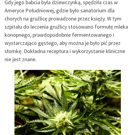
Gdy jego babcia była dziewczynką, spędziła czas w
Ameryce Południowej, gdzie było sanatorium dla
chorych na gruźlicę prowadzone przez księży. W tym
szpitalu do leczenia gruźlicy stosowano formułę mleka
konopnego, prawdopodobnie fermentowanego i
wystarczająco gęstego, aby można je było pić przez
słomkę. Dokładna receptura i wykorzystanie kliniczne
nie jest znane.