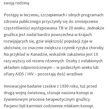
swoją rodziną.
Postępy w leczeniu, szczepieniach i silnych programach
zdrowia publicznego przyczyniły się do zmniejszenia
częstotliwości występowania TB w 20 wieku. Jednakże
gruźlica jest nadal bardzo powszechna w krajach
rozwijających się, gzie większość populacji żyje w
ubóstwie, co znacznie zwiększa czynnik ryzyka choroby.
Na przykład w Kanadzie, wskaźnik zakażenia jest 10
razy wyższy od rezerw rdzennych. Osoby z osłabionych
układem odpornościowym – w podeszłym wieku lub
ofiary AIDS / HIV – pozostają dość wrażliwe.
Innowacyjne badanie czeskie z 1930 roku, tuż przed
drugą wojną światową, stosuje nasiona konopi w
żywieniowym procesie terapeutycznym gruźlicy.
Pacjenci byli karmieni codziennie mlekiem konopi.