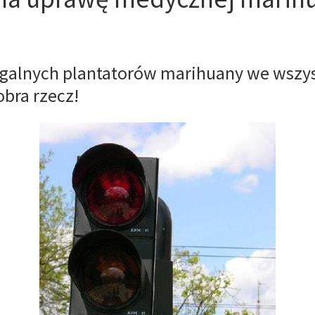
 legalnych plantatorów marihuany we wszy
obra rzecz!