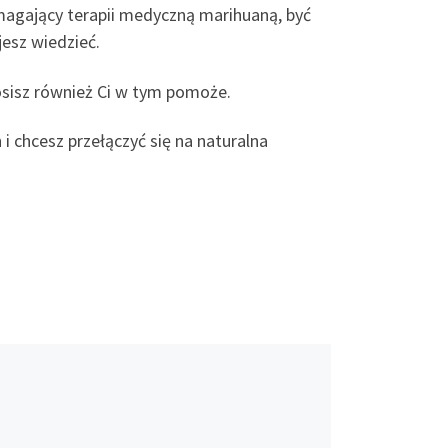
agający terapii medyczną marihuaną, być
jesz wiedzieć.
łosisz również Ci w tym pomoże.
i chcesz przełączyć się na naturalna