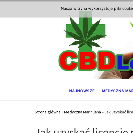
Przejdź do treści
Nasza witryna wykorzystuje pliki cook
NAJNOWSZE
MEDYCZNA MA
Strona główna
»
Medyczna Marihuana
»
Jak uzyskać lic
Jak uzyskać licencj