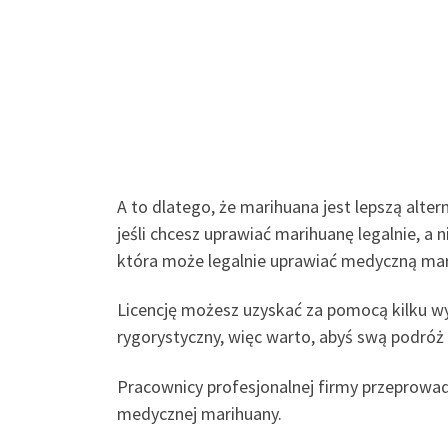
A to dlatego, że marihuana jest lepszą alte
jeśli chcesz uprawiać marihuanę legalnie, a n
która może legalnie uprawiać medyczną mar
Licencję możesz uzyskać za pomocą kilku wy
rygorystyczny, więc warto, abyś swą podróż 
Pracownicy profesjonalnej firmy przeprowadz
medycznej marihuany.