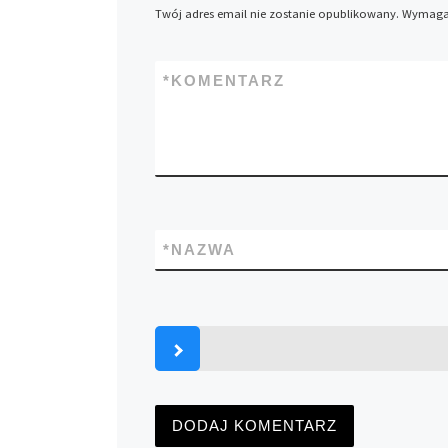
Twój adres email nie zostanie opublikowany.
Wymagan
*
KOMENTARZ
*
NAZWA