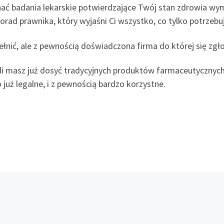
ć badania lekarskie potwierdzające Twój stan zdrowia wym
orad prawnika, który wyjaśni Ci wszystko, co tylko potrzebu
pełnić, ale z pewnością doświadczona firma do której się zg
li masz już dosyć tradycyjnych produktów farmaceutycznych 
już legalne, i z pewnością bardzo korzystne.