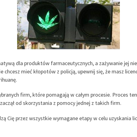
rnatywą dla produktów farmaceutycznych, a zażywanie jej nie
ie chcesz mieć kłopotów z policją, upewnij się, że masz licen
ihuanę.
branych firm, które pomagają w całym procesie. Proces ten 
zaczął od skorzystania z pomocy jednej z takich firm.
ą Cię przez wszystkie wymagane etapy w celu uzyskania lice