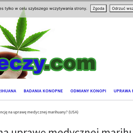
ies tylko w celu szybszego wczytywania strony.
Zgoda
Odrzuć wsz
RIHUANA
BADANIA KONOPNE
ODMIANY KONOPI
UPRAWA 
encję na uprawę medycznej marihuany? (USA)
ę na uprawę medycznej marih