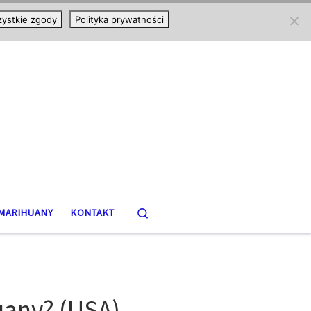
ystkie zgody
Polityka prywatności
Search
MARIHUANY
KONTAKT
uany? (USA)