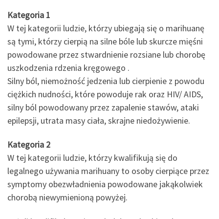
Kategoria 1
W tej kategorii ludzie, którzy ubiegają się o marihuanę
są tymi, którzy cierpią na silne bóle lub skurcze mięśni
powodowane przez stwardnienie rozsiane lub chorobę
uszkodzenia rdzenia kręgowego .
Silny ból, niemożność jedzenia lub cierpienie z powodu
ciężkich nudności, które powoduje rak oraz HIV/ AIDS,
silny ból powodowany przez zapalenie stawów, ataki
epilepsji, utrata masy ciała, skrajne niedożywienie.
Kategoria 2
W tej kategorii ludzie, którzy kwalifikują się do
legalnego używania marihuany to osoby cierpiące przez
symptomy obezwładnienia powodowane jakąkolwiek
chorobą niewymienioną powyżej.