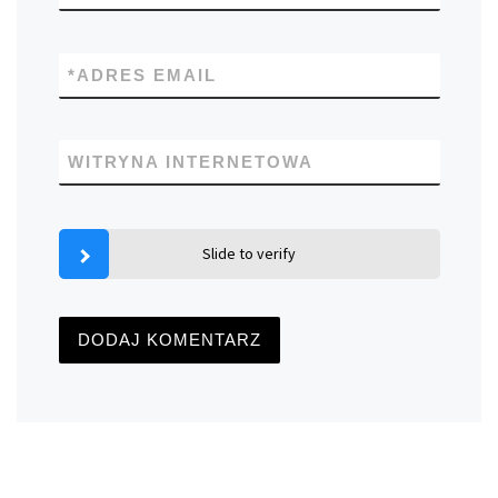
*
ADRES EMAIL
WITRYNA INTERNETOWA
Slide to verify