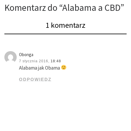
Komentarz do “Alabama a CBD”
1 komentarz
Obonga
7 stycznia 2016,
18:48
Alabama jak Obama
ODPOWIEDZ