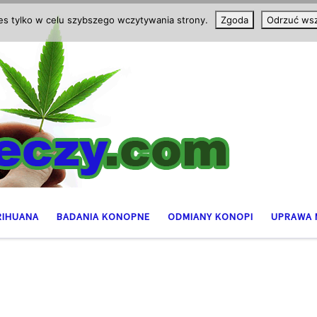
ies tylko w celu szybszego wczytywania strony.
Zgoda
Odrzuć wsz
RIHUANA
BADANIA KONOPNE
ODMIANY KONOPI
UPRAWA 