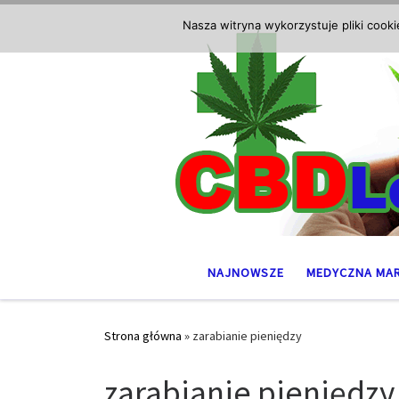
Przejdź do treści
Nasza witryna wykorzystuje pliki cook
NAJNOWSZE
MEDYCZNA MA
Strona główna
»
zarabianie pieniędzy
zarabianie pieniędzy