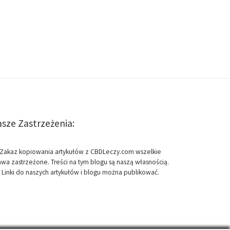
sze Zastrzeżenia:
Zakaz kopiowania artykułów z CBDLeczy.com wszelkie
awa zastrzeżone. Treści na tym blogu są naszą własnością.
Linki do naszych artykułów i blogu można publikować.