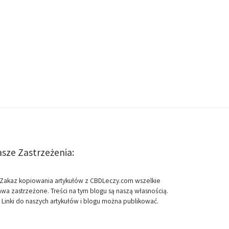
sze Zastrzeżenia:
Zakaz kopiowania artykułów z CBDLeczy.com wszelkie
awa zastrzeżone. Treści na tym blogu są naszą własnością.
Linki do naszych artykułów i blogu można publikować.