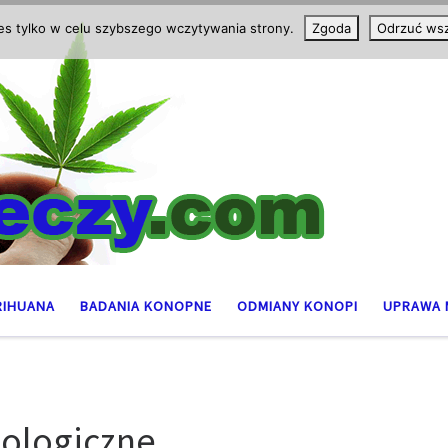
ies tylko w celu szybszego wczytywania strony.
Zgoda
Odrzuć wsz
RIHUANA
BADANIA KONOPNE
ODMIANY KONOPI
UPRAWA 
ologiczne