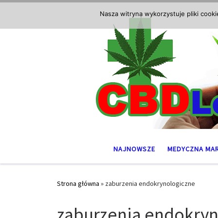
Przejdź do treści
Nasza witryna wykorzystuje pliki cook
NAJNOWSZE
MEDYCZNA MA
Strona główna
»
zaburzenia endokrynologiczne
zaburzenia endokryn