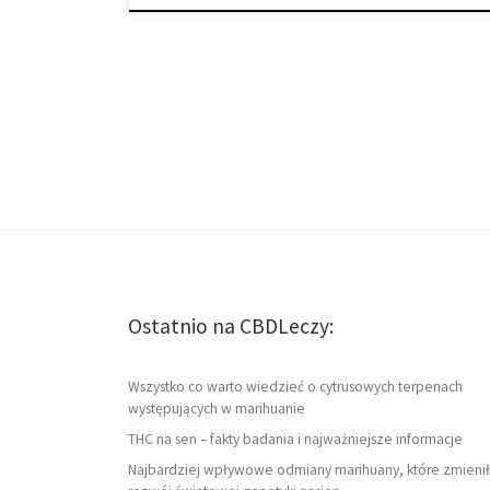
Ostatnio na CBDLeczy:
Wszystko co warto wiedzieć o cytrusowych terpenach
występujących w marihuanie
THC na sen – fakty badania i najważniejsze informacje
Najbardziej wpływowe odmiany marihuany, które zmienił