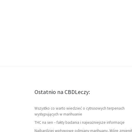
Ostatnio na CBDLeczy:
Wszystko co warto wiedzieć o cytrusowych terpenach
występujących w marihuanie
THC na sen – fakty badania i najważniejsze informacje
Najbardziej wpływowe odmiany marihuany, które zmienił