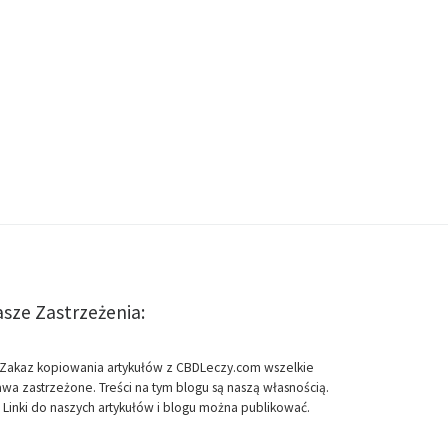
sze Zastrzeżenia:
Zakaz kopiowania artykułów z CBDLeczy.com wszelkie
awa zastrzeżone. Treści na tym blogu są naszą własnością.
Linki do naszych artykułów i blogu można publikować.