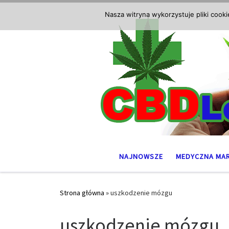
Przejdź do treści
Nasza witryna wykorzystuje pliki cook
NAJNOWSZE
MEDYCZNA MA
Strona główna
»
uszkodzenie mózgu
uszkodzenie mózgu