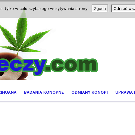
ies tylko w celu szybszego wczytywania strony.
Zgoda
Odrzuć wsz
RIHUANA
BADANIA KONOPNE
ODMIANY KONOPI
UPRAWA 