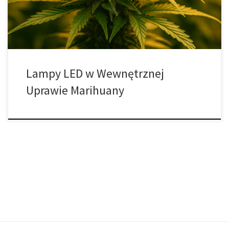
możliwość dostosowania widma światła do potrzeb konkretnych
gatunków i faz rozwojowych […]
Lampy LED w Wewnętrznej
Uprawie Marihuany