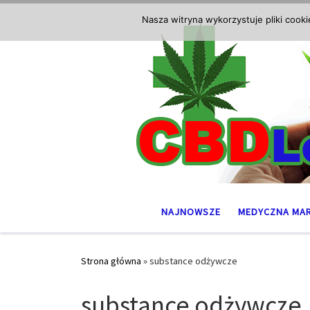
Przejdź do treści
Nasza witryna wykorzystuje pliki cook
NAJNOWSZE
MEDYCZNA MA
Strona główna
»
substance odżywcze
substance odżywcze