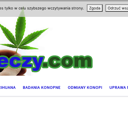
ies tylko w celu szybszego wczytywania strony.
Zgoda
Odrzuć wsz
RIHUANA
BADANIA KONOPNE
ODMIANY KONOPI
UPRAWA 