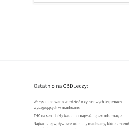
Ostatnio na CBDLeczy:
Wszystko co warto wiedzieć o cytrusowych terpenach
występujących w marihuanie
THC na sen – fakty badania i najważniejsze informacje
Najbardziej wpływowe odmiany marihuany, które zmienił