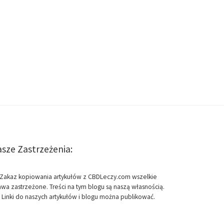
sze Zastrzeżenia:
Zakaz kopiowania artykułów z CBDLeczy.com wszelkie
awa zastrzeżone. Treści na tym blogu są naszą własnością.
Linki do naszych artykułów i blogu można publikować.