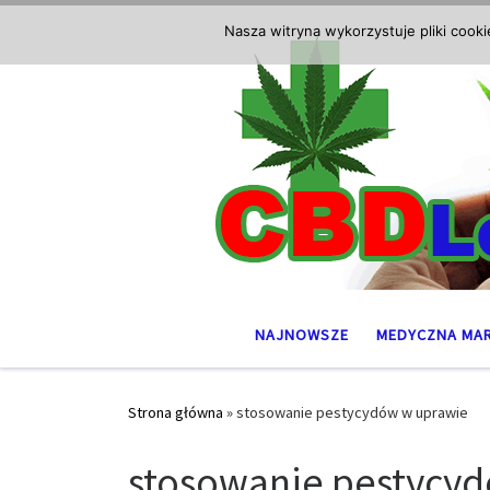
Przejdź do treści
Nasza witryna wykorzystuje pliki cook
NAJNOWSZE
MEDYCZNA MA
Strona główna
»
stosowanie pestycydów w uprawie
stosowanie pestycy