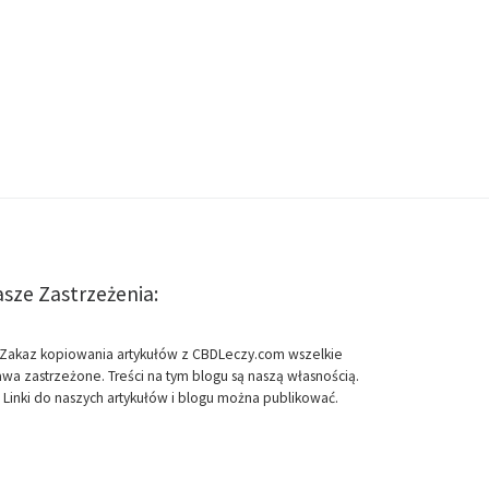
sze Zastrzeżenia:
Zakaz kopiowania artykułów z CBDLeczy.com wszelkie
awa zastrzeżone. Treści na tym blogu są naszą własnością.
Linki do naszych artykułów i blogu można publikować.