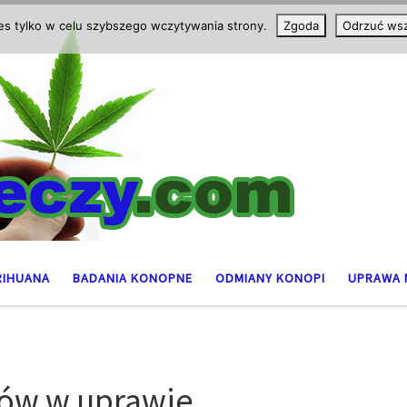
ies tylko w celu szybszego wczytywania strony.
Zgoda
Odrzuć wsz
RIHUANA
BADANIA KONOPNE
ODMIANY KONOPI
UPRAWA 
dów w uprawie