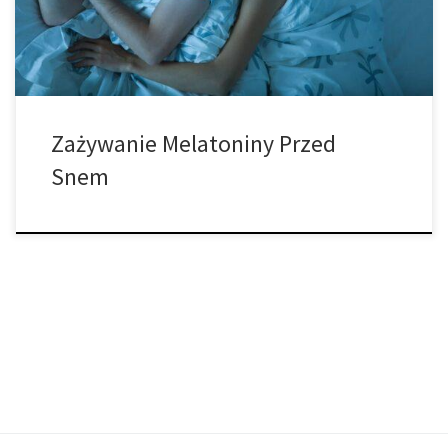
standardowa reakcja, jak przyjmowanie Ibuprofenu […]
Zażywanie Melatoniny Przed
Snem