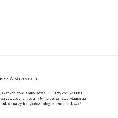
sze Zastrzeżenia:
Zakaz kopiowania artykułów z CBDLeczy.com wszelkie
awa zastrzeżone. Treści na tym blogu są naszą własnością.
Linki do naszych artykułów i blogu można publikować.