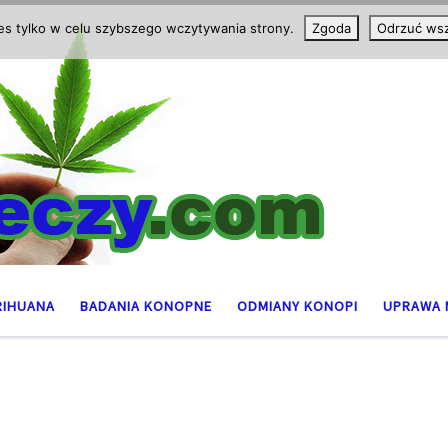
ies tylko w celu szybszego wczytywania strony.
Zgoda
Odrzuć wsz
RIHUANA
BADANIA KONOPNE
ODMIANY KONOPI
UPRAWA 