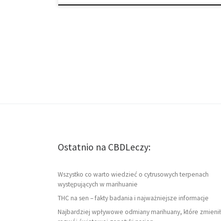
Ostatnio na CBDLeczy:
Wszystko co warto wiedzieć o cytrusowych terpenach
występujących w marihuanie
THC na sen – fakty badania i najważniejsze informacje
Najbardziej wpływowe odmiany marihuany, które zmienił