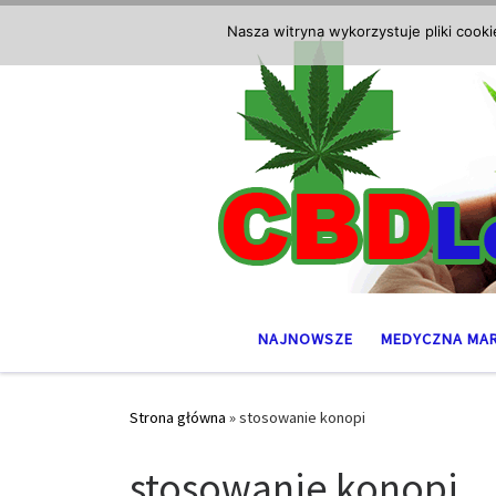
Przejdź do treści
Nasza witryna wykorzystuje pliki cook
NAJNOWSZE
MEDYCZNA MA
Strona główna
»
stosowanie konopi
stosowanie konopi