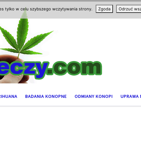
ies tylko w celu szybszego wczytywania strony.
Zgoda
Odrzuć wsz
RIHUANA
BADANIA KONOPNE
ODMIANY KONOPI
UPRAWA 