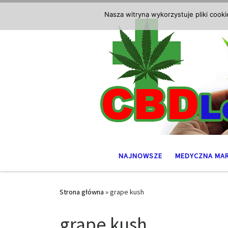
Przejdź do treści
Nasza witryna wykorzystuje pliki cook
NAJNOWSZE
MEDYCZNA MA
Strona główna
»
grape kush
grape kush