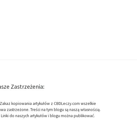
sze Zastrzeżenia:
Zakaz kopiowania artykułów z CBDLeczy.com wszelkie
awa zastrzeżone. Treści na tym blogu są naszą własnością.
Linki do naszych artykułów i blogu można publikować.