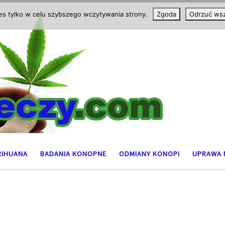
ies tylko w celu szybszego wczytywania strony.
Zgoda
Odrzuć wsz
RIHUANA
BADANIA KONOPNE
ODMIANY KONOPI
UPRAWA 