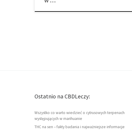
w …
Ostatnio na CBDLeczy:
Wszystko co warto wiedzieć o cytrusowych terpenach
występujących w marihuanie
THC na sen – fakty badania i najważniejsze informacje