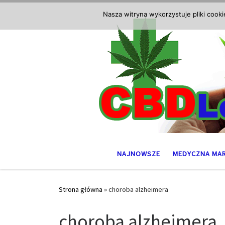
Przejdź do treści
Nasza witryna wykorzystuje pliki cook
NAJNOWSZE
MEDYCZNA MA
Strona główna
»
choroba alzheimera
choroba alzheimera