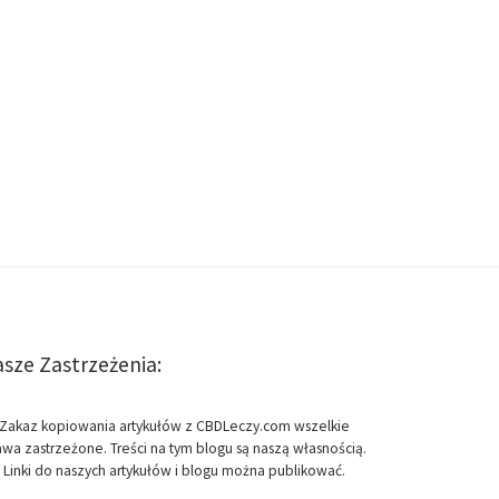
sze Zastrzeżenia:
Zakaz kopiowania artykułów z CBDLeczy.com wszelkie
awa zastrzeżone. Treści na tym blogu są naszą własnością.
Linki do naszych artykułów i blogu można publikować.